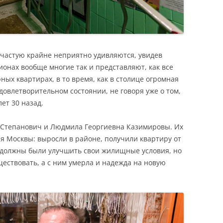
частую крайне неприятно удивляются, увидев
ионах вообще многие так и представляют, как все
ых квартирах, в то время, как в столице огромная
довлетворительном состоянии, не говоря уже о том,
ет 30 назад.
Степанович и Людмила Георгиевна Казимировы. Их
я Москвы: выросли в районе, получили квартиру от
, должны были улучшить свои жилищные условия, но
ществовать, а с ним умерла и надежда на новую