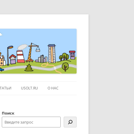
ТАТЬИ
USOLT.RU
О НАС
ЭКСКУРСИИ ПО МОСКВЕ
Поиск
СЫЛКИ
КОНТАКТЫ
КАРТЕ GOOGLE