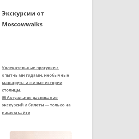
Экскурсии от
Moscowwalks
Увлекательные прогулки с
опытными гидами, необычные
маршруты и живые истории
столицы.
📅 Актуальное расписание
экскурсий и билеты — только на
нашем сайте