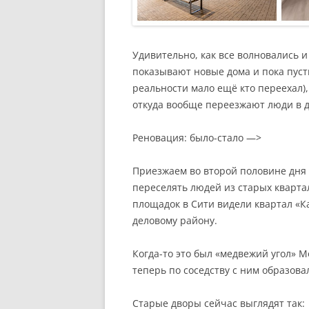
Удивительно, как все волновались 
показывают новые дома и пока пуст
реальности мало ещё кто переехал)
откуда вообще переезжают люди в д
Реновация: было-стало —>
Приезжаем во второй половине дня в
переселять людей из старых квартал
площадок в Сити видели квартал «
деловому району.
Когда-то это был «медвежий угол» Мо
теперь по соседству с ним образов
Старые дворы сейчас выглядят так: