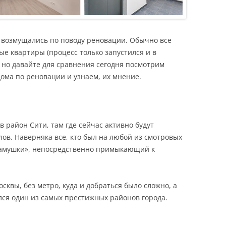
и возмущались по поводу реновации. Обычно все
ые квартиры (процесс только запустился и в
, но давайте для сравнения сегодня посмотрим
ома по реновации и узнаем, их мнение.
 район Сити, там где сейчас активно будут
ов. Наверняка все, кто был на любой из смотровых
Камушки», непосредственно примыкающий к
сквы, без метро, куда и добраться было сложно, а
ался один из самых престижных районов города.