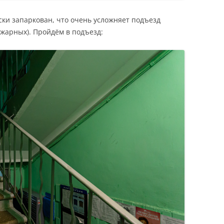
ески запаркован, что очень усложняет подъезд
жарных). Пройдём в подъезд: