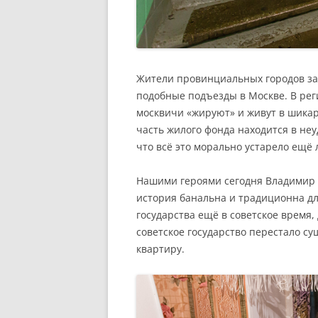
Жители провинциальных городов за
подобные подъезды в Москве. В рег
москвичи «жируют» и живут в шикарн
часть жилого фонда находится в неу
что всё это морально устарело ещё л
Нашими героями сегодня Владимир 
история банальна и традиционна дл
государства ещё в советское время
советское государство перестало су
квартиру.