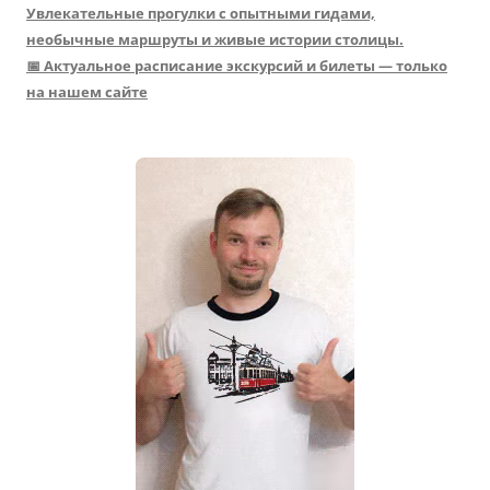
Увлекательные прогулки с опытными гидами,
необычные маршруты и живые истории столицы.
📅 Актуальное расписание экскурсий и билеты — только
на нашем сайте