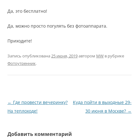
Да, это бесплатно!
Да, можно просто погулять без фотоаппарата.
Приходите!
Запись опубликована
25 июня, 2019
автором
MW
в рубрике
Фотоутренник
.
Навигация
←
Где провести вечеринку?
Куда пойти в выходные 29-
по
На теплоходе!
30 июня в Москве?
→
записям
Добавить комментарий