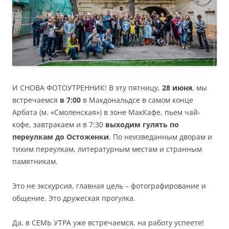
И СНОВА ФОТОУТРЕННИК! В эту пятницу,
28 июня
, мы
встречаемся
в 7:00
в Макдональдсе в самом конце
Арбата (м. «Смоленская») в зоне МакКафе, пьем чай-
кофе, завтракаем и в 7:30
выходим гулять по
переулкам до Остоженки
. По неизведанным дворам и
тихим переулкам, литературным местам и странным
памятникам.
Это не экскурсия, главная цель – фотографирование и
общение. Это дружеская прогулка.
Да, в СЕМЬ УТРА уже встречаемся, на работу успеете!