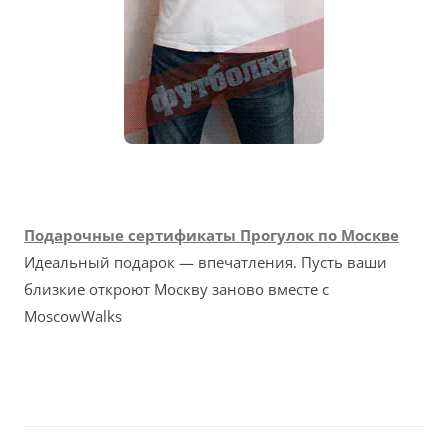
Подарочные сертификаты Прогулок по Москве
Идеальный подарок — впечатления. Пусть ваши
близкие откроют Москву заново вместе с
MoscowWalks