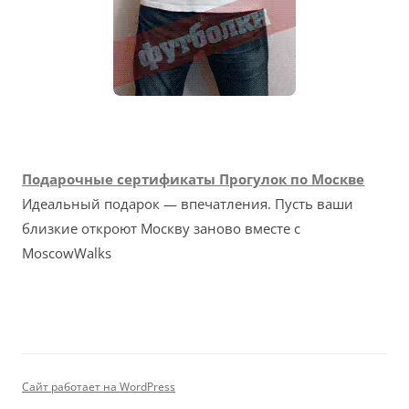
Подарочные сертификаты Прогулок по Москве
Идеальный подарок — впечатления. Пусть ваши
близкие откроют Москву заново вместе с
MoscowWalks
Сайт работает на WordPress