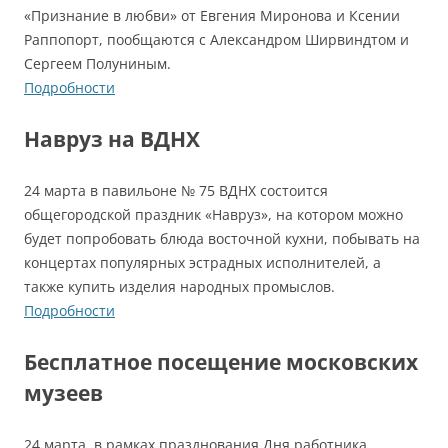
«Признание в любви» от Евгения Миронова и Ксении
Раппопорт, пообщаются с Александром Ширвиндтом и
Сергеем Полуниным.
Подробности
Навруз на ВДНХ
24 марта в павильоне № 75 ВДНХ состоится
общегородской праздник «Навруз», на котором можно
будет попробовать блюда восточной кухни, побывать на
концертах популярных эстрадных исполнителей, а
также купить изделия народных промыслов.
Подробности
Бесплатное посещение московских
музеев
24 марта, в рамках празднования Дня работника