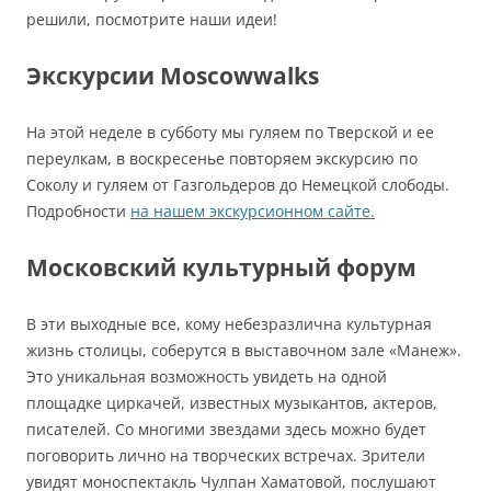
решили, посмотрите наши идеи!
Экскурсии Moscowwalks
На этой неделе в субботу мы гуляем по Тверской и ее
переулкам, в воскресенье повторяем экскурсию по
Соколу и гуляем от Газгольдеров до Немецкой слободы.
Подробности
на нашем экскурсионном сайте.
Московский культурный форум
В эти выходные все, кому небезразлична культурная
жизнь столицы, соберутся в выставочном зале «Манеж».
Это уникальная возможность увидеть на одной
площадке циркачей, известных музыкантов, актеров,
писателей. Со многими звездами здесь можно будет
поговорить лично на творческих встречах. Зрители
увидят моноспектакль Чулпан Хаматовой, послушают