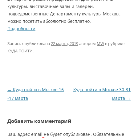
культуры, выставочные залы и галереи,
подведомственные Департаменту культуры Москвы,
можно посетить абсолютно бесплатно.
Подробности
Запись опубликована
22 марта, 2019
автором
MW
в рубрике
КУДА ПОЙТИ
.
Навигация
←
Куда пойти в Москве 16
Куда пойти в Москве 30-31
по
-17 марта
марта
→
записям
Добавить комментарий
Ваш адрес email не будет опубликован.
Обязательные