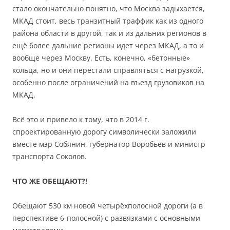
стало окончательно понятно, что Москва задыхается,
МКАД стоит, весь транзитный траффик как из одного
района области в другой, так и из дальних регионов в
ещё более дальние регионы идет через МКАД, а то и
вообще через Москву. Есть, конечно, «бетонные»
кольца, но и они перестали справляться с нагрузкой,
особенно после ограничений на въезд грузовиков на
МКАД.
Всё это и привело к тому, что в 2014 г.
спроектированную дорогу символически заложили
вместе мэр Собянин, губернатор Воробьев и министр
транспорта Соколов.
ЧТО ЖЕ ОБЕЩАЮТ?!
Обещают 530 км новой четырёхполосной дороги (а в
перспективе 6-полосной) с развязками с основными