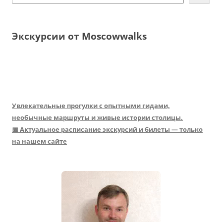
Экскурсии от Moscowwalks
Увлекательные прогулки с опытными гидами,
необычные маршруты и живые истории столицы.
📅 Актуальное расписание экскурсий и билеты — только
на нашем сайте