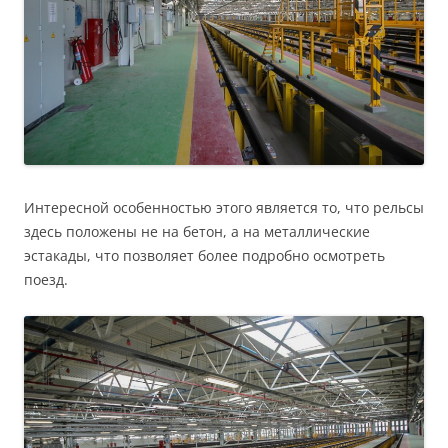
Интересной особенностью этого является то, что рельсы
здесь положены не на бетон, а на металлические
эстакады, что позволяет более подробно осмотреть
поезд.