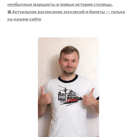
необычные маршруты и живые истории столицы.
📅 Актуальное расписание экскурсий и билеты — только
на нашем сайте