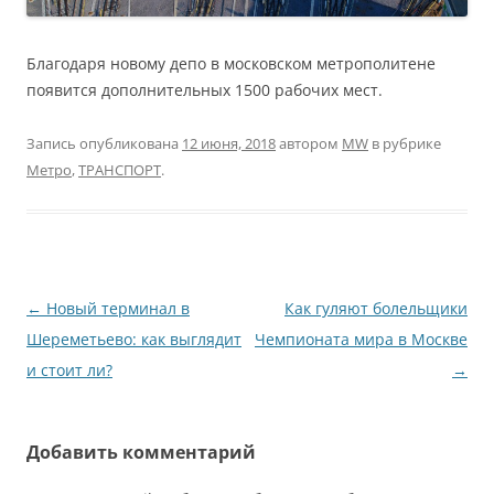
Благодаря новому депо в московском метрополитене
появится дополнительных 1500 рабочих мест.
Запись опубликована
12 июня, 2018
автором
MW
в рубрике
Метро
,
ТРАНСПОРТ
.
Навигация
←
Новый терминал в
Как гуляют болельщики
по
Шереметьево: как выглядит
Чемпионата мира в Москве
записям
и стоит ли?
→
Добавить комментарий