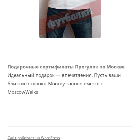
Подарочные сертификаты Прогулок по Москве
Идеальный подарок — впечатления. Пусть ваши
близкие откроют Москву заново вместе с
MoscowWalks
Сайт работает на WordPress