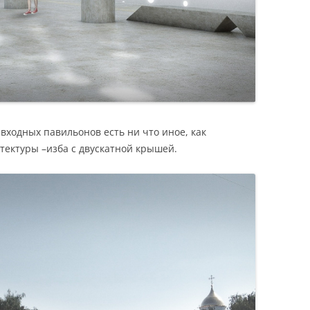
входных павильонов есть ни что иное, как
тектуры –изба с двускатной крышей.