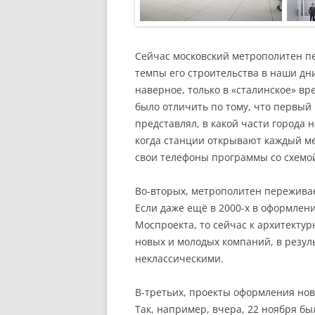
Сейчас московский метрополитен п
темпы его строительства в наши дн
наверное, только в «сталинское» в
было отличить по тому, что первый 
представлял, в какой части города н
когда станции открывают каждый м
свои телефоны программы со схемо
Во-вторых, метрополитен переживае
Если даже ещё в 2000-х в оформлен
Моспроекта, то сейчас к архитекту
новых и молодых компаний, в резул
неклассическими.
В-третьих, проекты оформления нов
Так, например, вчера, 22 ноября бы