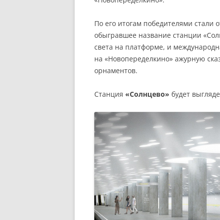
По его итогам победителями стали 
обыгравшее название станции «Со
света на платформе, и международна
на «Новопеределкино» ажурную сказ
орнаментов.
Станция
«Солнцево»
будет выгляде