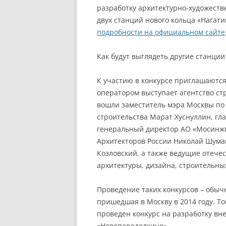
разработку архитектурно-художест
двух станций нового кольца «Нагат
подробности на официальном сайте
Как будут выглядеть другие станции
К участию в конкурсе приглашаются
оператором выступает агентство стр
вошли заместитель мэра Москвы по
строительства Марат Хуснуллин, гл
генеральный директор АО «Мосинжп
Архитекторов России Николай Шума
Козловский, а также ведущие отече
архитектуры, дизайна, строительны
Проведение таких конкурсов – обыч
пришедшая в Москву в 2014 году. Т
проведен конкурс на разработку вн
«Новопеределкино».