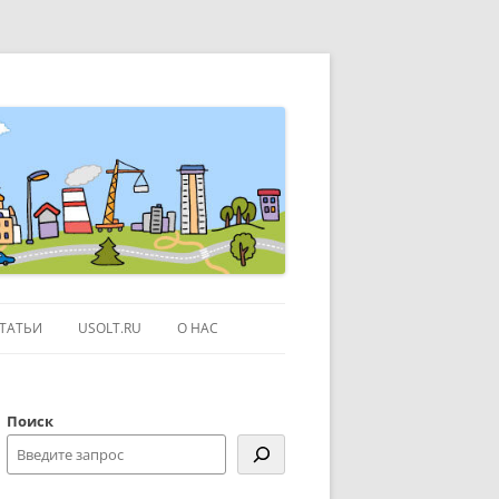
ТАТЬИ
USOLT.RU
О НАС
ЭКСКУРСИИ ПО МОСКВЕ
Поиск
СЫЛКИ
КОНТАКТЫ
КАРТЕ GOOGLE