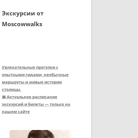
Экскурсии от
Moscowwalks
Увлекательные прогулки с
опытными гидами, необычные
маршруты и живые истории
столицы.
📅 Актуальное расписание
экскурсий и билеты — только на
нашем сайте