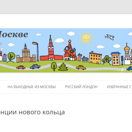
НА ВЫХОДНЫЕ ИЗ МОСКВЫ
РУССКИЙ ЛОНДОН
ИЗБРАННЫЕ С
ЛЮДИ
анции нового кольца
ПОЛЕЗНЫЕ С
ОБЪЕКТЫ НА 