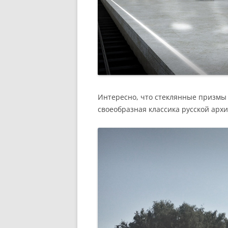
Интересно, что стеклянные призмы 
своеобразная классика русской архи