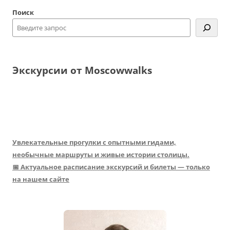
Поиск
Экскурсии от Moscowwalks
Увлекательные прогулки с опытными гидами,
необычные маршруты и живые истории столицы.
📅 Актуальное расписание экскурсий и билеты — только
на нашем сайте