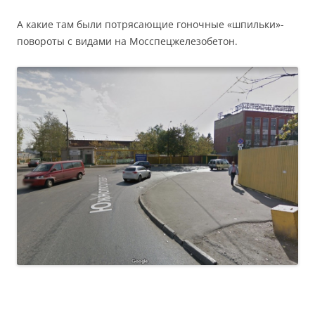
А какие там были потрясающие гоночные «шпильки»-
повороты с видами на Мосспецжелезобетон.