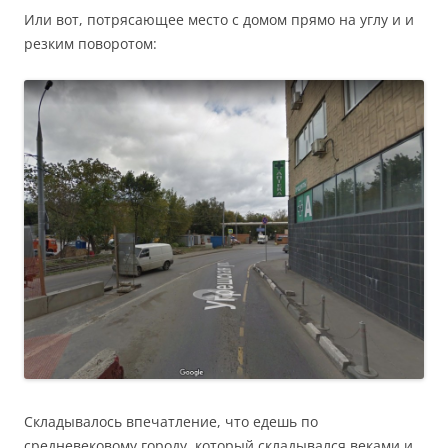
Или вот, потрясающее место с домом прямо на углу и и
резким поворотом:
Складывалось впечатление, что едешь по
средневековому городу, который складывался веками и