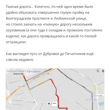
Пьяная дорога… Конечно, по ней одно время было
удобно объезжать совершенно глухую пробку на
Волгоградском проспекте и Люблинской улице,
но стоило заехать на «пьяную» дорогу нескольким
грузовикам (а они туда к складам и промзоне постоянно
ездили), как дорога превращалась в какой-то плохой
аттракцион.
Как выглядел путь от Дубровки до Печатников ещё
совсем недавно: