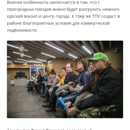
Важная особенность заключается в том, что с
пригородных поездов можно будет разгрузить немного
курский вокзал и центр города. К тому же ТПУ создаст в
районе благоприятные условия для коммерческой
недвижимости.