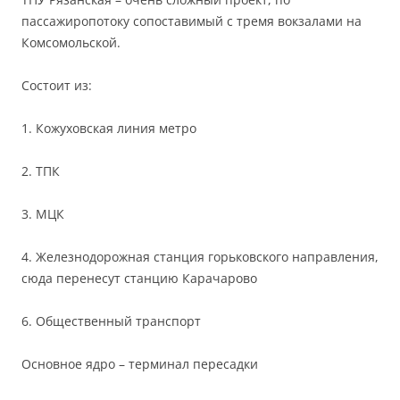
пассажиропотоку сопоставимый с тремя вокзалами на
Комсомольской.
Состоит из:
1. Кожуховская линия метро
2. ТПК
3. МЦК
4. Железнодорожная станция горьковского направления,
сюда перенесут станцию Карачарово
6. Общественный транспорт
Основное ядро – терминал пересадки