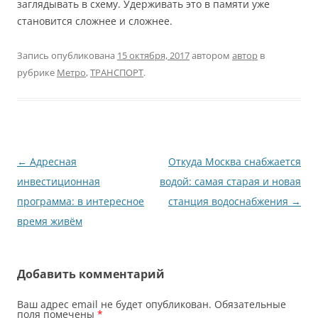
заглядывать в схему. Удерживать это в памяти уже
становится сложнее и сложнее.
Запись опубликована
15 октября, 2017
автором
автор
в
рубрике
Метро
,
ТРАНСПОРТ
.
Навигация
←
Адресная
Откуда Москва снабжается
по
инвестиционная
водой: самая старая и новая
записям
программа: в интересное
станция водоснабжения
→
время живём
Добавить комментарий
Ваш адрес email не будет опубликован.
Обязательные
поля помечены
*