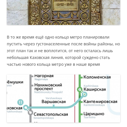
В то же время ещё одно кольцо метро планировали
пустить через густонаселенные после войны районы, но
этот план так и не воплотится, от него осталась лишь
небольшая Каховская линия, которой суждено стать
частью нового кольца метро уже в наше время