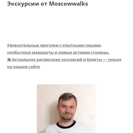
Экскурсии от Moscowwalks
Увлекательные прогулки с опытными гидами,
необычные маршруты и живые истории столицы.
📅 Актуальное расписание экскурсий и билеты — только
на нашем сайте