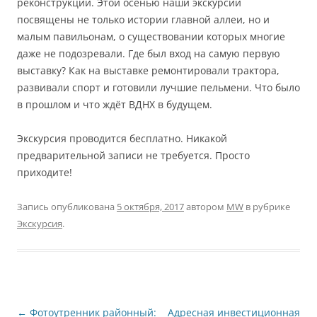
реконструкции. Этой осенью наши экскурсии
посвящены не только истории главной аллеи, но и
малым павильонам, о существовании которых многие
даже не подозревали. Где был вход на самую первую
выставку? Как на выставке ремонтировали трактора,
развивали спорт и готовили лучшие пельмени. Что было
в прошлом и что ждёт ВДНХ в будущем.
Экскурсия проводится бесплатно. Никакой
предварительной записи не требуется. Просто
приходите!
Запись опубликована
5 октября, 2017
автором
MW
в рубрике
Экскурсия
.
Навигация
←
Фотоутренник районный:
Адресная инвестиционная