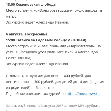
13:00
Семеновская слобода
Место встречи: м. «Электрозаводская», около выхода из
метро
Экскурсию ведет Александр Иванов.
6 августа, воскресенье
15:00 Таганка за Садовым кольцом (НОВАЯ)
Место встречи: м. «Таганская» или «Марксистская», на
углу ТЦ Звёздочка (угол улиц Таганской и Александра
Солженицына)
Экскурсию ведет Александр Иванов.
Стоимость экскурсии: для всех — 400 рублей, для
пенсионеров — 300 рублей, для детей до 14 лет (с одним
из родителей) — бесплатно.
Подробное описание экскурсий на
https://moscoww.ru
Запись опубликована
3 августа, 2017
автором
MW
в рубрике