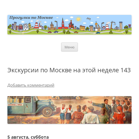
Перейти
к
содержимому
moscowwalks.ru
Блог о Москве
Меню
Экскурсии по Москве на этой неделе 143
Добавить комментарий
5 августа, суббота