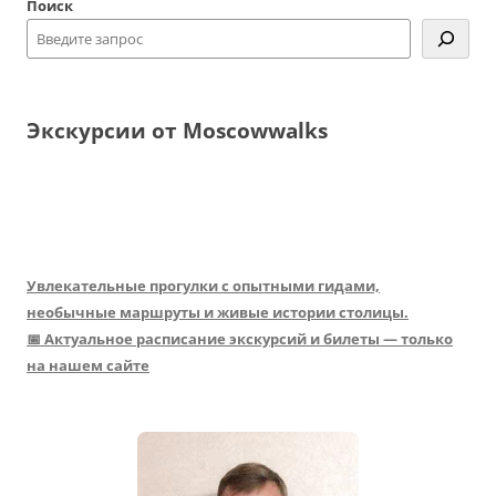
Поиск
Экскурсии от Moscowwalks
Увлекательные прогулки с опытными гидами,
необычные маршруты и живые истории столицы.
📅 Актуальное расписание экскурсий и билеты — только
на нашем сайте