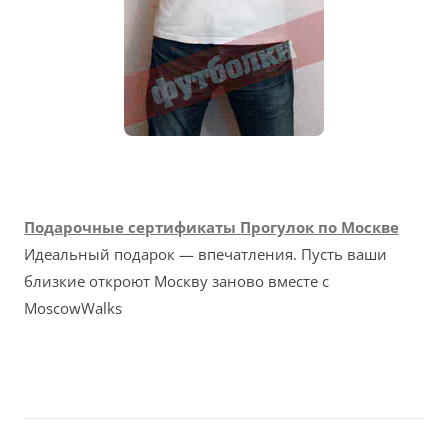
Подарочные сертификаты Прогулок по Москве
Идеальный подарок — впечатления. Пусть ваши
близкие откроют Москву заново вместе с
MoscowWalks