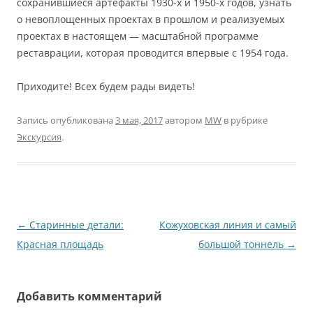
сохранившиеся артефакты 1930-х и 1950-х годов, узнать
о невоплощенных проектах в прошлом и реализуемых
проектах в настоящем — масштабной программе
реставрации, которая проводится впервые с 1954 года.
Приходите! Всех будем рады видеть!
Запись опубликована
3 мая, 2017
автором
MW
в рубрике
Экскурсия
.
Навигация
←
Старинные детали:
Кожуховская линия и самый
по
Красная площадь
большой тоннель
→
записям
Добавить комментарий