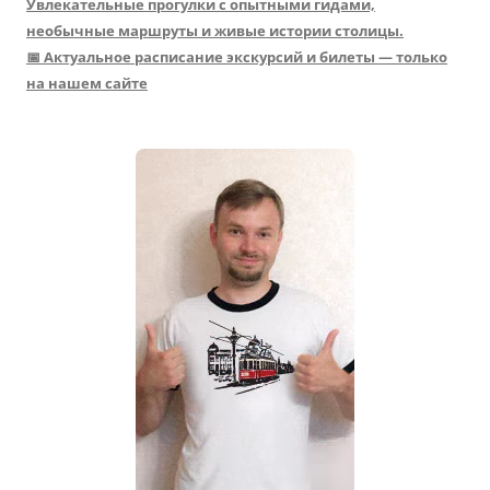
Увлекательные прогулки с опытными гидами,
необычные маршруты и живые истории столицы.
📅 Актуальное расписание экскурсий и билеты — только
на нашем сайте