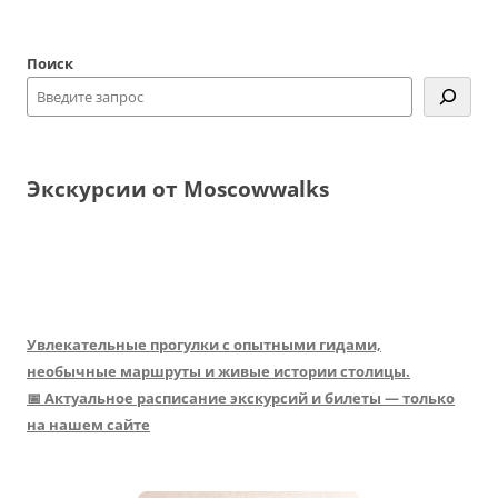
Поиск
Экскурсии от Moscowwalks
Увлекательные прогулки с опытными гидами,
необычные маршруты и живые истории столицы.
📅 Актуальное расписание экскурсий и билеты — только
на нашем сайте