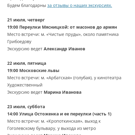
Будем благодарны
за отзывы о наших экскурсиях.
21 июля, четверг
19:00
Переулки Мясницкой: от масонов до армян
Место встречи: м. «Чистые пруды», около памятника
Грибоедову
Экскурсию ведет
Александр Иванов
22 июля, пятница
19:00
Московские львы
Место встречи: м. «Арбатская» (голубая), у кинотеатра
Художественный
Экскурсию ведет
Марина
Иванова
23 июля, суббота
14:00
Улица Остоженка и ее переулки (часть 1)
Место встречи: м. «Кропоткинская», выход к
Гоголевскому бульвару, у выхода из метро