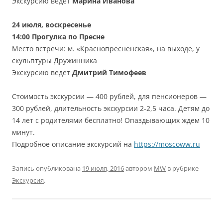
Экскурсию ведет
Марина
Иванова
24 июля, воскресенье
14:00
Прогулка по Пресне
Место встречи: м. «Краснопресненская», на выходе, у
скульптуры Дружинника
Экскурсию ведет
Дмитрий Тимофеев
Стоимость экскурсии — 400 рублей, для пенсионеров —
300 рублей, длительность экскурсии 2-2,5 часа. Детям до
14 лет с родителями бесплатно! Опаздывающих ждем 10
минут.
Подробное описание экскурсий на
https://moscoww.ru
Запись опубликована
19 июля, 2016
автором
MW
в рубрике
Экскурсия
.