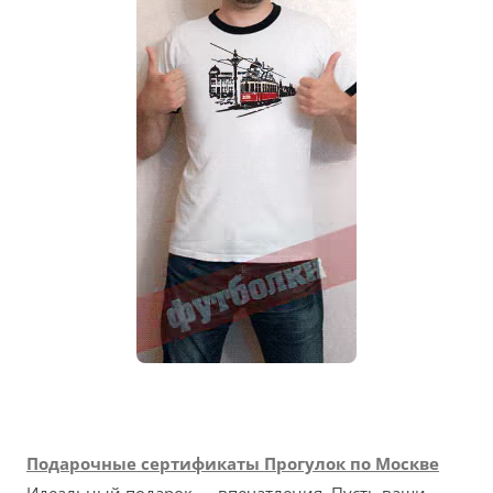
Подарочные сертификаты Прогулок по Москве
Идеальный подарок — впечатления. Пусть ваши