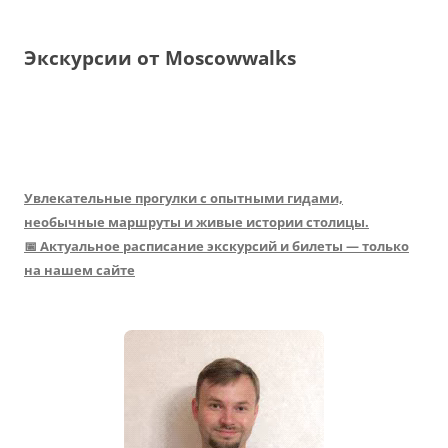
Экскурсии от Moscowwalks
Увлекательные прогулки с опытными гидами,
необычные маршруты и живые истории столицы.
📅 Актуальное расписание экскурсий и билеты — только
на нашем сайте