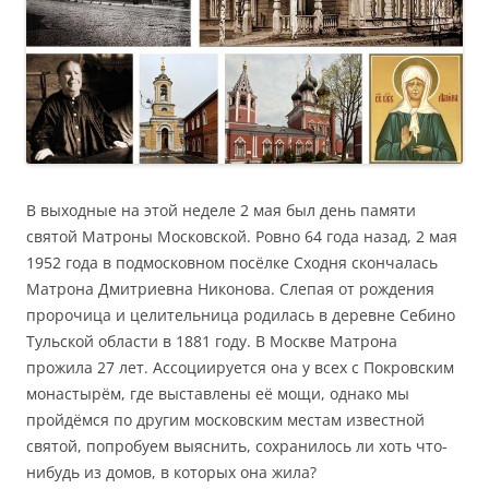
В выходные на этой неделе 2 мая был день памяти
святой Матроны Московской. Ровно 64 года назад, 2 мая
1952 года в подмосковном посёлке Сходня скончалась
Матрона Дмитриевна Никонова. Слепая от рождения
пророчица и целительница родилась в деревне Себино
Тульской области в 1881 году. В Москве Матрона
прожила 27 лет. Ассоциируется она у всех с Покровским
монастырём, где выставлены её мощи, однако мы
пройдёмся по другим московским местам известной
святой, попробуем выяснить, сохранилось ли хоть что-
нибудь из домов, в которых она жила?