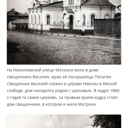
На Николоямской улице Матрона жила в доме
священника Василия, мужа её послушницы Пелагеи.
Священник Василий служил в церкви Николы в Ямской
слободе, дом находился рядом с церковью. В кадре 1880-
х годов та самая церковь, за правым краем кадра стоял
дом священника, в котором и жила Матрона.