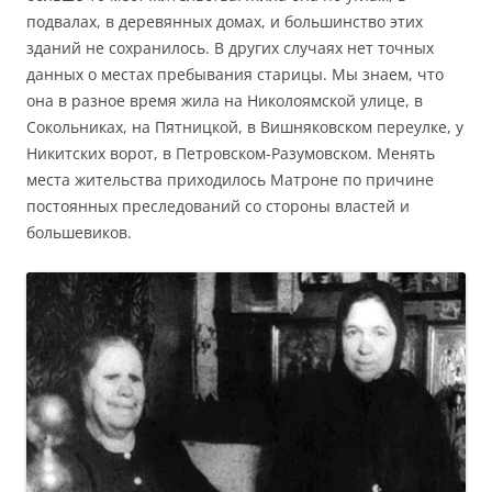
подвалах, в деревянных домах, и большинство этих
зданий не сохранилось. В других случаях нет точных
данных о местах пребывания старицы. Мы знаем, что
она в разное время жила на Николоямской улице, в
Сокольниках, на Пятницкой, в Вишняковском переулке, у
Никитских ворот, в Петровском-Разумовском. Менять
места жительства приходилось Матроне по причине
постоянных преследований со стороны властей и
большевиков.