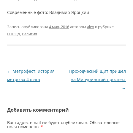
Современные фото: Владимир Яроцкий
Запись опубликована
4 мая, 2016
автором
alex
в рубрике
ГОРОД
,
Религия
.
Навигация
←
Метрофест: история
Проходческий щит пришел
по
метро за 4 шага
на Мичуринский проспект
записям
→
Добавить комментарий
Ваш адрес email не будет опубликован.
Обязательные
поля помечены
*