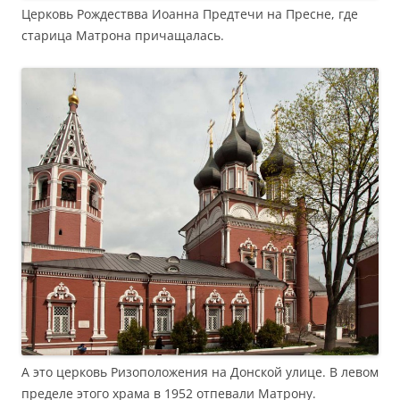
Церковь Рождествва Иоанна Предтечи на Пресне, где
старица Матрона причащалась.
А это церковь Ризоположения на Донской улице. В левом
пределе этого храма в 1952 отпевали Матрону.