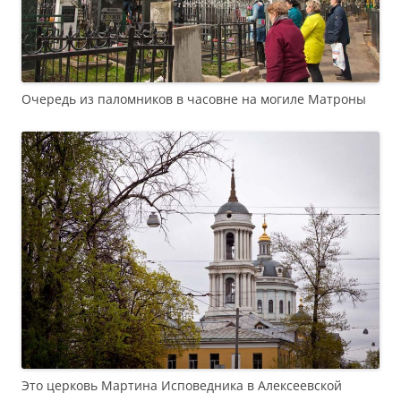
Очередь из паломников в часовне на могиле Матроны
Это церковь Мартина Исповедника в Алексеевской