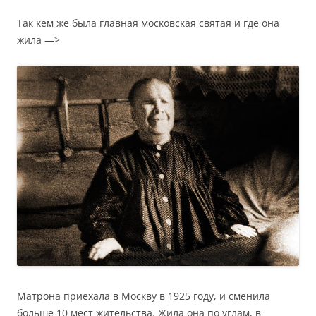
Так кем же была главная московская святая и где она
жила —>
Матрона приехала в Москву в 1925 году, и сменила
больше 10 мест жительства. Жила она по углам, в