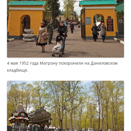
4 мая 1952 года Матрону похоронили на Даниловском
кладбище.