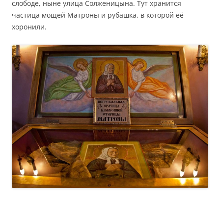
слободе, ныне улица Солженицына. Тут хранится
частица мощей Матроны и рубашка, в которой её
хоронили.