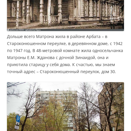
Дольше всего Матрона жила в районе Арбата – в
Староконюшенном переулке, в деревянном доме, с 1942
по 1947 год. В 48-метровой комнате жила односельчанка
Матроны Е.М. Жданова с дочной Зинаидой, она и
приютила старицу у себя дома. К счастью, мы знаем
точный адрес – Староконюшенный переулок, дом 30.