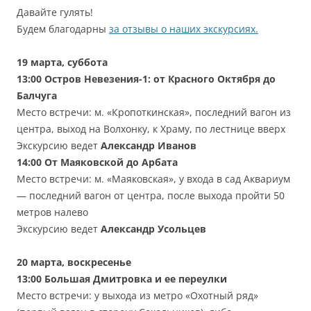
Давайте гулять!
Будем благодарны
за отзывы о наших экскурсиях.
19 марта, суббота
13:00
Остров Невезения-1: от Красного Октября до
Балчуга
Место встречи: м. «Кропоткинская», последний вагон из
центра, выход на Волхонку, к Храму, по лестнице вверх
Экскурсию ведет
Александр Иванов
14:00
От Маяковской до Арбата
Место встречи: м. «Маяковская», у входа в сад Аквариум
— последний вагон от центра, после выхода пройти 50
метров налево
Экскурсию ведет
Александр Усольцев
20 марта, воскресенье
13:00
Большая Дмитровка и ее переулки
Место встречи: у выхода из метро «Охотный ряд»