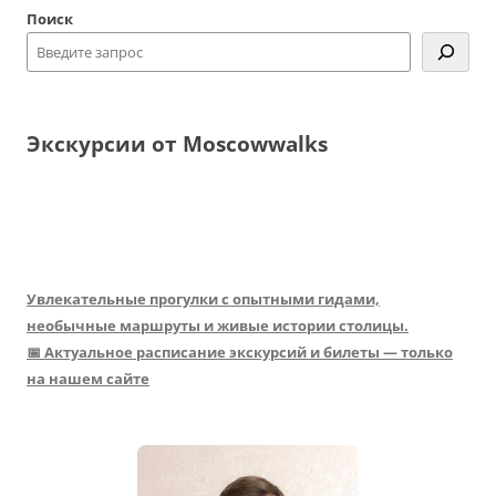
Поиск
Экскурсии от Moscowwalks
Увлекательные прогулки с опытными гидами,
необычные маршруты и живые истории столицы.
📅 Актуальное расписание экскурсий и билеты — только
на нашем сайте