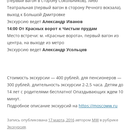
(первый вагон в сторону Сокольников), либо
Театральная (первый вагон в сторону Речного вокзала),
выход к Большой Дмитровке
Экскурсию ведет
Александр Иванов
14:00
От Красных ворот к Чистым прудам
Место встречи: м. «Красные ворота», первый вагон из
центра, на выходе из метро
Экскурсию ведет
Александр Усольцев
Стоимость экскурсии — 400 рублей, для пенсионеров —
300 рублей, длительность экскурсии 2-2,5 часа. Детям до
14 лет с родителями бесплатно! Опаздывающих ждем 10
минут.
Подробное описание экскурсий на
https://moscoww.ru
Запись опубликована
17 марта, 2016
автором
MW
в рубрике
Экскурсия
.