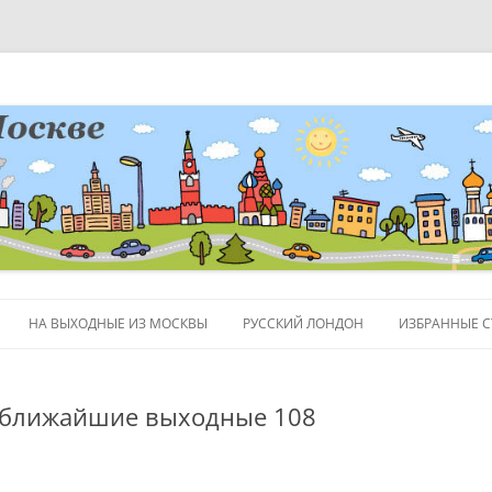
НА ВЫХОДНЫЕ ИЗ МОСКВЫ
РУССКИЙ ЛОНДОН
ИЗБРАННЫЕ С
ЛЮДИ
в ближайшие выходные 108
ПОЛЕЗНЫЕ С
ОБЪЕКТЫ НА 