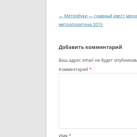
Навигация
←
Метробуки — главный квест моск
по
метрополитена 2015
записям
Добавить комментарий
Ваш адрес email не будет опубликов
Комментарий
*
Имя
*