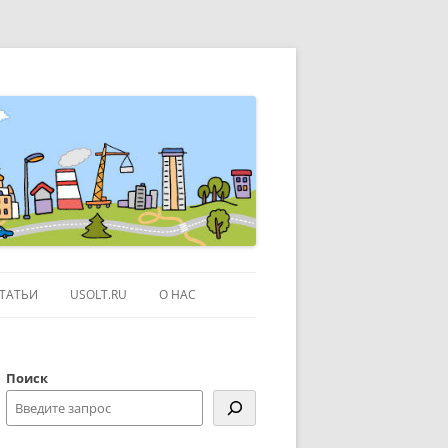
ТАТЬИ
USOLT.RU
О НАС
ЭКСКУРСИИ ПО МОСКВЕ
Поиск
СЫЛКИ
КОНТАКТЫ
КАРТЕ GOOGLE