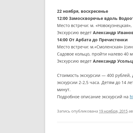
22 ноября, воскресенье
12:00
Замоскворечье вдоль Водоо
Место встречи: м. «Новокузнецкая»,
Экскурсию ведет
Александр Ивано
14:00
От Арбата до Пречистенки
Место встречи: м.«Смоленская» (син
Садовое кольцо, пройти налево 40 
Экскурсию ведет
Александр Усоль
Стоимость экскурсии — 400 рублей,
экскурсии 2-2,5 часа. Детям до 14 
минут.
Подробное описание экскурсий на
h
Запись опубликована
19 ноября, 2015
ав