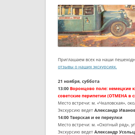
РАЗВЛЕЧЕНИ
Приглашаем всех на наши пешеходн
отзывы о наших экскурсиях.
21 ноября, суббота
13:00
Воронцово поле: немецкие 
советские перипетии
(ОТМЕНА в с
Место встречи: м. «Чкаловская», ок
Экскурсию ведет
Александр Ивано
14:00
Тверская и ее переулки
Место встречи: м. «Охотный ряд», 
Экскурсию ведет
Александр Усоль