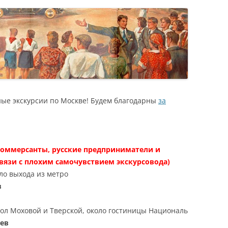
Я
ые экскурсии по Москве! Будем благодарны
за
коммерсанты, русские предприниматели и
вязи с плохим самочувствием экскурсовода)
оло выхода из метро
в
угол Моховой и Тверской, около гостиницы Националь
цев