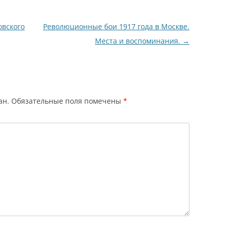
овского
Революционные бои 1917 года в Москве.
Места и воспоминания.
→
ан.
Обязательные поля помечены
*