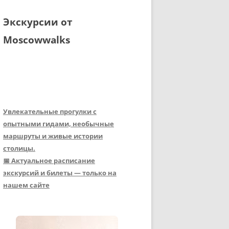
Экскурсии от
Moscowwalks
Увлекательные прогулки с
опытными гидами, необычные
маршруты и живые истории
столицы.
📅 Актуальное расписание
экскурсий и билеты — только на
нашем сайте