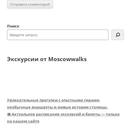
Поиск
Экскурсии от Moscowwalks
Увлекательные прогулки с опытными гидами,
необычные маршруты и живые истории столицы.
📅 Актуальное расписание экскурсий и билеты — только
на нашем сайте