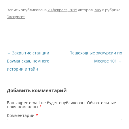
Запись опубликована
20 февраля, 2015
автором
MW
в рубрике
Экскурсия
.
Навигация
←
Закрытие станции
Пешеходные экскурсии по
по
Бауманская, немного
Москве 101
→
записям
истории и тайн
Добавить комментарий
Ваш адрес email не будет опубликован.
Обязательные
поля помечены
*
Комментарий
*