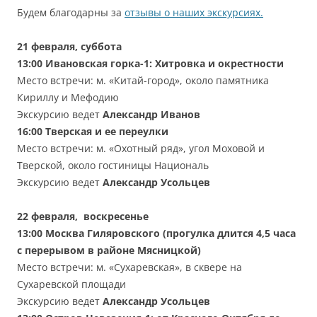
Будем благодарны за
отзывы о наших экскурсиях.
21 февраля, суббота
13:00
Ивановская горка-1: Хитровка и окрестности
Место встречи: м. «Китай-город», около памятника
Кириллу и Мефодию
Экскурсию ведет
Александр
Иванов
16:00
Тверская и ее переулки
Место встречи: м. «Охотный ряд», угол Моховой и
Тверской, около гостиницы Националь
Экскурсию ведет
Александр Усольцев
22 февраля, воскресенье
13:00
Москва Гиляровского (прогулка длится 4,5 часа
с перерывом в районе Мясницкой)
Место встречи: м. «Сухаревская», в сквере на
Сухаревской площади
Экскурсию ведет
Александр Усольцев