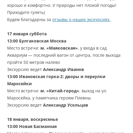
хорошо и комфортно. У природы нет плохой погоды!
Приходите гулять)
Будем благодарны за
отзывы о наших экскурсиях.
17 января суббота
13:00
Булгаковская Москва
Место встречи:
м. «Маяковская»
, у входа в сад
Аквариум — последний вагон от центра, после выхода
пройти 50 метров налево
Экскурсию ведет
Александр
Иванов
13:00
Ивановская горка-2: дворы и переулки
Маросейки
Место встречи:
м. «Китай-город»
, выход на ул.
Маросейка, у памятника героям Плевны
Экскурсию ведет
Александр Усольцев
18 января, воскресенье
13:00
Новая Басманная