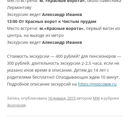
Место встречи:
м. «Красные ворота»,
около памятника
Лермонтову
Экскурсию ведет
Александр Иванов
13:00
От Красных ворот к Чистым прудам
Место встречи:
м.«Красные ворота»,
первый вагон из
центра, на выходе из метро
Экскурсию ведет
Александр Иванов
Стоимость экскурсии — 400 рублей? для пенсионеров —
300 рублей, длительность экскурсии 2-2,5 часа, если не
указано иное время в описании. Детям до 14 лет с
родителями бесплатно! Опаздывающих ждем 10 минут.
Подробное описание экскурсий на
https://moscoww.ru
Запись опубликована
16 января, 2015
автором
MW
в рубрике
Экскурсия
.