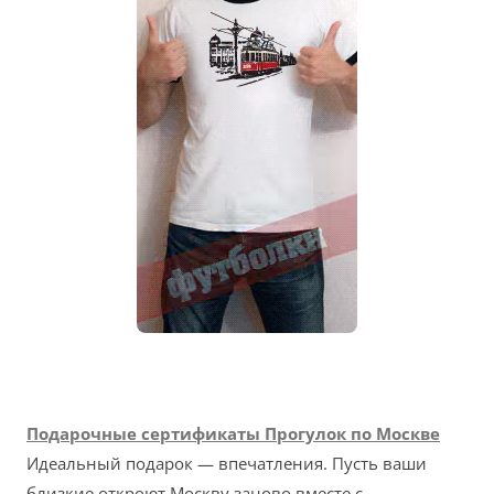
Подарочные сертификаты Прогулок по Москве
Идеальный подарок — впечатления. Пусть ваши
близкие откроют Москву заново вместе с