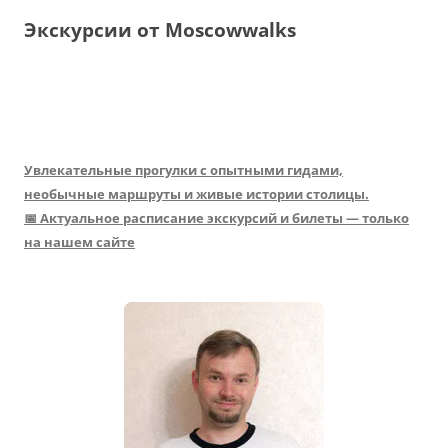
Экскурсии от Moscowwalks
Увлекательные прогулки с опытными гидами,
необычные маршруты и живые истории столицы.
📅 Актуальное расписание экскурсий и билеты — только
на нашем сайте