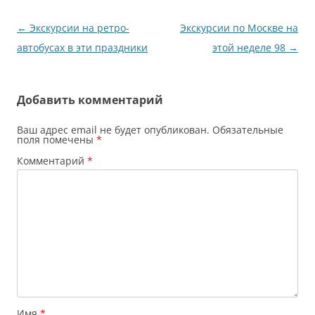
Навигация
←
Экскурсии на ретро-
Экскурсии по Москве на
по
автобусах в эти праздники
этой неделе 98
→
записям
Добавить комментарий
Ваш адрес email не будет опубликован.
Обязательные
поля помечены
*
Комментарий
*
Имя
*