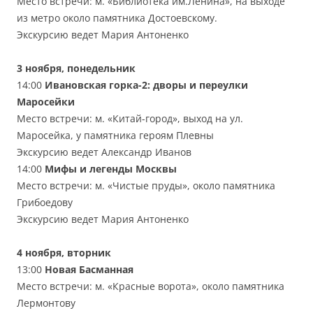
Место встречи: м. «Библиотека им.Ленина», на выходе
из метро около памятника Достоевскому.
Экскурсию ведет Мария Антоненко
3 ноября, понедельник
14:00
Ивановская горка-2: дворы и переулки
Маросейки
Место встречи: м. «Китай-город», выход на ул.
Маросейка, у памятника героям Плевны
Экскурсию ведет Александр Иванов
14:00
Мифы и легенды Москвы
Место встречи: м. «Чистые пруды», около памятника
Грибоедову
Экскурсию ведет Мария Антоненко
4 ноября, вторник
13:00
Новая Басманная
Место встречи: м. «Красные ворота», около памятника
Лермонтову