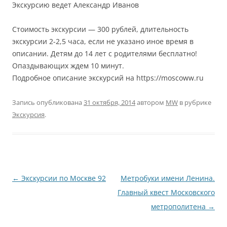
Экскурсию ведет Александр Иванов
Стоимость экскурсии — 300 рублей, длительность
экскурсии 2-2,5 часа, если не указано иное время в
описании. Детям до 14 лет с родителями бесплатно!
Опаздывающих ждем 10 минут.
Подробное описание экскурсий на https://moscoww.ru
Запись опубликована
31 октября, 2014
автором
MW
в рубрике
Экскурсия
.
Навигация
←
Экскурсии по Москве 92
Метробуки имени Ленина.
по
Главный квест Московского
записям
метрополитена
→