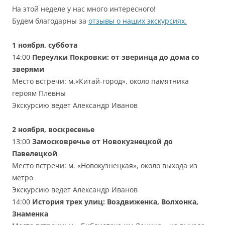
На этой неделе у нас много интересного!
Будем благодарны за
отзывы о наших экскурсиях.
1 ноября, суббота
14:00
Переулки Покровки: от зверинца до дома со
зверями
Место встречи: м.«Китай-город», около памятника
героям Плевны
Экскурсию ведет Александр Иванов
2 ноября, воскресенье
13:00
Замосковречье от Новокузнецкой до
Павелецкой
Место встречи: м. «Новокузнецкая», около выхода из
метро
Экскурсию ведет Александр Иванов
14:00
История трех улиц: Воздвиженка, Волхонка,
Знаменка