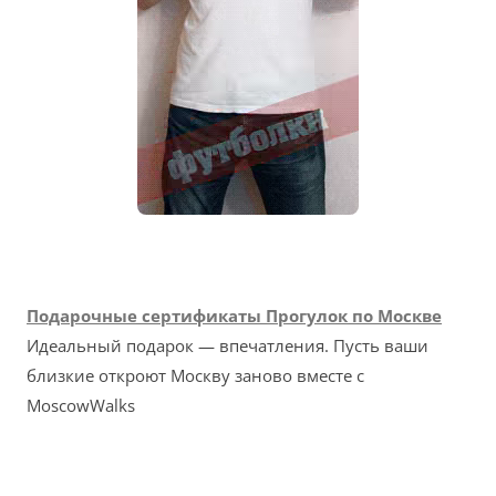
Подарочные сертификаты Прогулок по Москве
Идеальный подарок — впечатления. Пусть ваши
близкие откроют Москву заново вместе с
MoscowWalks