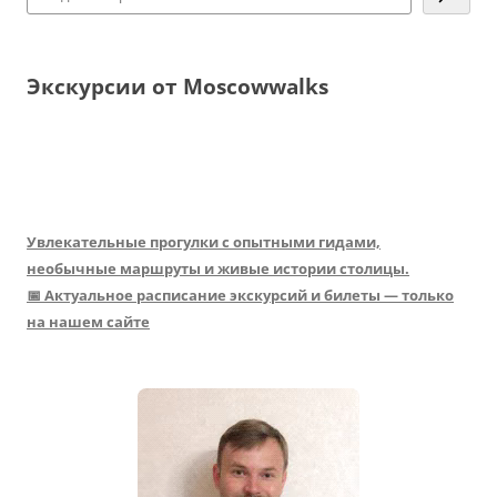
Экскурсии от Moscowwalks
Увлекательные прогулки с опытными гидами,
необычные маршруты и живые истории столицы.
📅 Актуальное расписание экскурсий и билеты — только
на нашем сайте