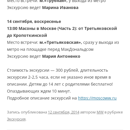
Место встречи:
м.«Трубная»,
у выхода из метро
Экскурсию ведет
Марина Иванова
14
сентября
, воскресенье
13:00
Масоны в Москве (Часть 2): от Третьяковской
до Кропоткинской
Место встречи:
м.«Третьяковская»,
сразу у выхода из
метро на площадке перед МакДональдсом
Экскурсию ведет
Мария Антоненко
Стоимость экскурсии — 300 рублей, длительность
экскурсии 2-2,5 часа, если не указано иное время в
описании. Детям до 14 лет с родителями бесплатно!
Опаздывающих ждем 10 минут.
Подробное описание экскурсий на
https://moscoww.ru
Запись опубликована
12 сентября, 2014
автором
MW
в рубрике
Экскурсия
.