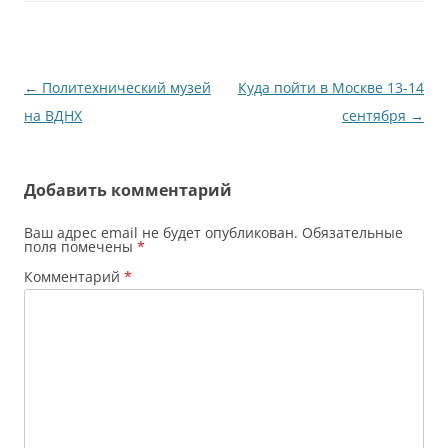
Навигация
←
Политехнический музей
Куда пойти в Москве 13-14
по
на ВДНХ
сентября
→
записям
Добавить комментарий
Ваш адрес email не будет опубликован.
Обязательные
поля помечены
*
Комментарий
*