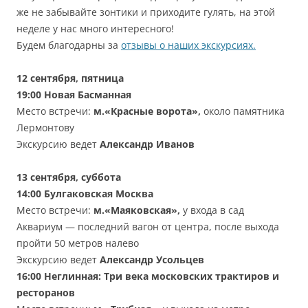
же не забывайте зонтики и приходите гулять, на этой
неделе у нас много интересного!
Будем благодарны за
отзывы о наших экскурсиях.
12 сентября, пятница
19:00
Новая Басманная
Место встречи:
м.«Красные ворота»,
около памятника
Лермонтову
Экскурсию ведет
Александр Иванов
13 сентября, суббота
14:00
Булгаковская Москва
Место встречи:
м.«Маяковская»,
у входа в сад
Аквариум — последний вагон от центра, после выхода
пройти 50 метров налево
Экскурсию ведет
Александр Усольцев
16:00
Неглинная: Три века московских трактиров и
ресторанов