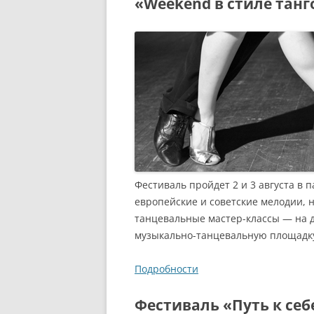
«Weekend в стиле тан
Фестиваль пройдет 2 и 3 августа в
европейские и советские мелодии,
танцевальные мастер-классы — на 
музыкально-танцевальную площадку,
Подробности
Фестиваль «Путь к себ