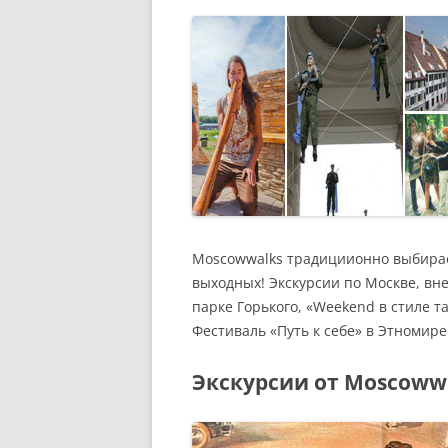
РАЗВЛЕЧЕНИ
Moscowwalks традициионно выбира
выходных! Экскурсии по Москве, вн
парке Горького, «Weekend в стиле 
Фестиваль «Путь к себе» в Этномире
Экскурсии от Moscoww