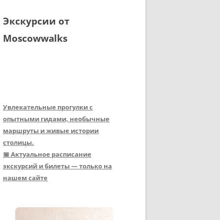
Экскурсии от
Moscowwalks
Увлекательные прогулки с
опытными гидами, необычные
маршруты и живые истории
столицы.
📅 Актуальное расписание
экскурсий и билеты — только на
нашем сайте