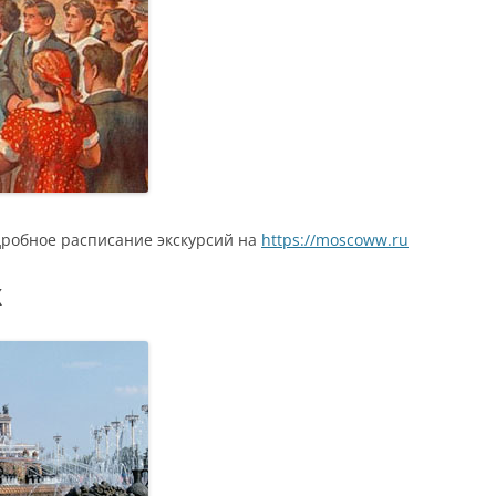
дробное расписание экскурсий на
https://moscoww.ru
Х