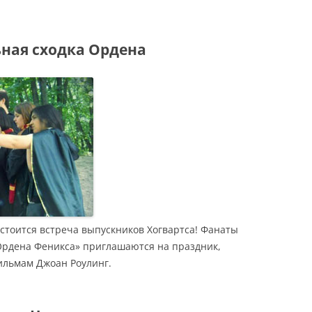
ьная сходка Ордена
состоится встреча выпускников Хогвартса! Фанаты
Ордена Феникса» приглашаются на праздник,
льмам Джоан Роулинг.