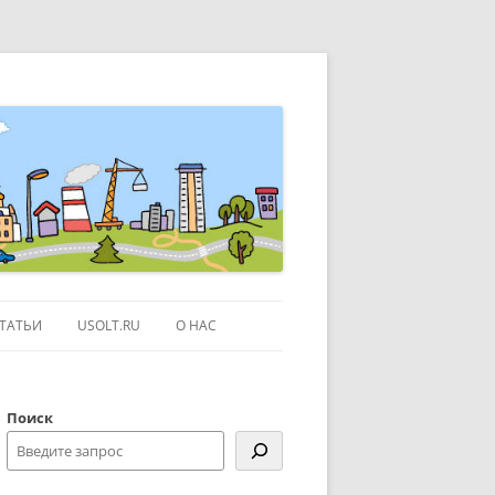
ТАТЬИ
USOLT.RU
О НАС
ЭКСКУРСИИ ПО МОСКВЕ
Поиск
СЫЛКИ
КОНТАКТЫ
КАРТЕ GOOGLE