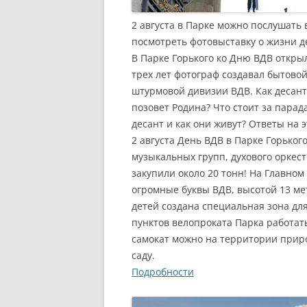
2 августа в Парке можно послушать
посмотреть фотовыставку о жизни д
В Парке Горького ко Дню ВДВ откры
трех лет фотограф создавал бытово
штурмовой дивизии ВДВ. Как десантн
позовет Родина? Что стоит за парад
десант и как они живут? Ответы на 
2 августа День ВДВ в Парке Горько
музыкальных групп, духового оркест
закупили около 20 тонн! На Главном
огромные буквы ВДВ, высотой 13 мет
детей создана специальная зона для
пунктов велопроката Парка работать
самокат можно на территории приро
саду.
Подробности