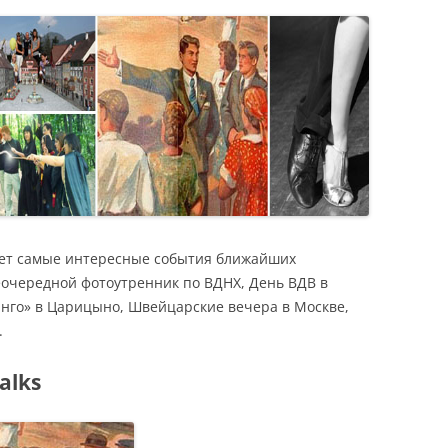
Я
ет самые интересные события ближайших
еочередной фотоутренник по ВДНХ, День ВДВ в
танго» в Царицыно, Швейцарские вечера в Москве,
.
alks