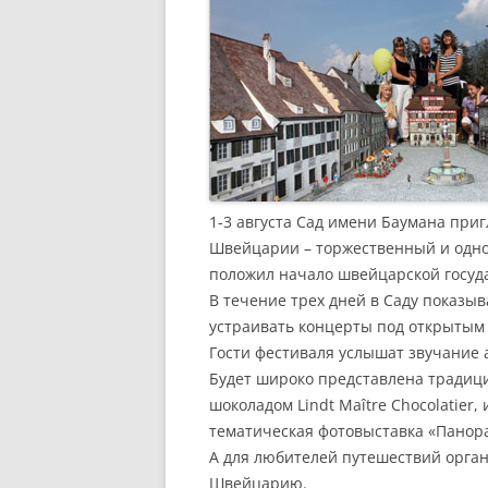
1-3 августа Сад имени Баумана пр
Швейцарии – торжественный и одн
положил начало швейцарской госуд
В течение трех дней в Саду показыв
устраивать концерты под открытым
Гости фестиваля услышат звучание 
Будет широко представлена традиц
шоколадом Lindt Maître Chocolatier
тематическая фотовыставка «Пано
А для любителей путешествий орган
Швейцарию.