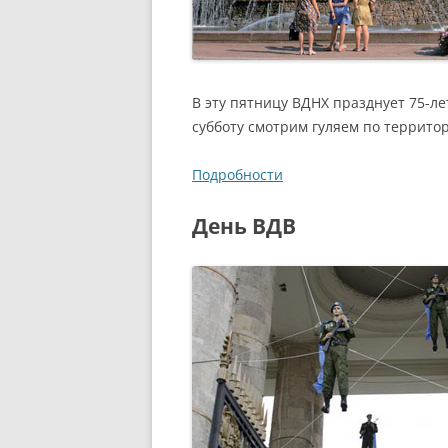
В эту пятницу ВДНХ празднует 75-л
субботу смотрим гуляем по террито
Подробности
День ВДВ