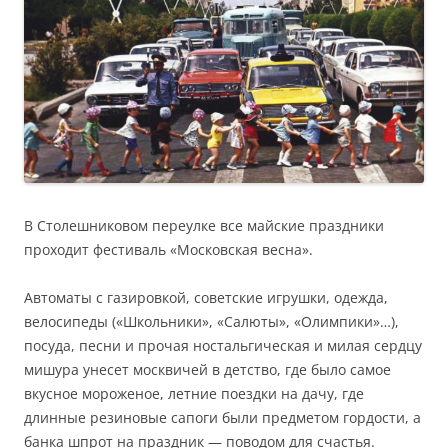
В Столешниковом переулке все майские праздники
проходит фестиваль «Московская весна».
Автоматы с газировкой, советские игрушки, одежда,
велосипеды («Школьники», «Салюты», «Олимпики»…),
посуда, песни и прочая ностальгическая и милая сердцу
мишура унесет москвичей в детство, где было самое
вкусное мороженое, летние поездки на дачу, где
длинные резиновые сапоги были предметом гордости, а
банка шпрот на праздник — поводом для счастья.