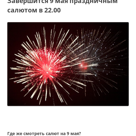
Завершится 9 мая праздничным
салютом в 22.00
Где же смотреть салют на 9 мая?