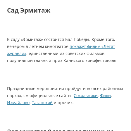
Сад Эрмитаж
В саду «Эрмитаж» состоится Бал Победы. Кроме того,
вечером в летнем кинотеатре
покажут фильм «Летят
журавли»
, единственный из советских фильмов,
получивший главный приз Каннского кинофестиваля
Праздничные мероприятия пройдут и во всех районных
парках, см официальные сайты:
Сокольники
,
Фили
,
Измайлово
,
Таганский
и прочих.