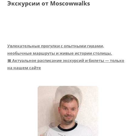
Экскурсии от Moscowwalks
Увлекательные прогулки с опытными гидами,
необычные маршруты и живые истории столицы.
📅 Актуальное расписание экскурсий и билеты — только
на нашем сайте