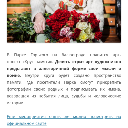
В Парке Горького на балюстраде появится арт-
проект «Круг памяти».
Девять стрит-арт художников
представят в аллегоричной форме свои мысли о
войне.
Внутри круга будет создано пространство
памяти, где посетители Парка смогут прикрепить
фотографии своих родных и подписывать их имена,
возвращая из небытия лица, судьбы и человеческие
истории.
Еще мероприятия опять же можно посмотреть на
официальном сайте