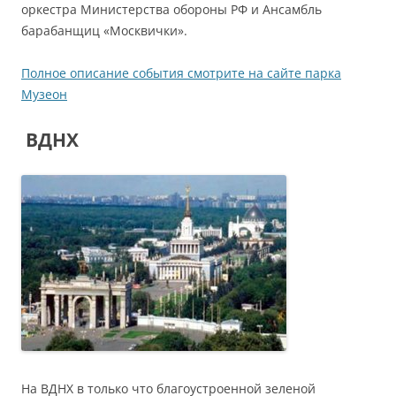
оркестра Министерства обороны РФ и Ансамбль
барабанщиц «Москвички».
Полное описание события смотрите на сайте парка
Музеон
ВДНХ
На ВДНХ в только что благоустроенной зеленой