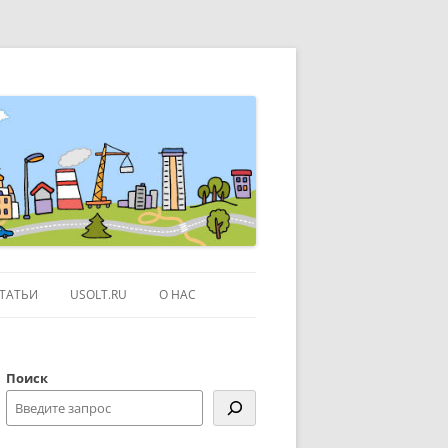
ТАТЬИ
USOLT.RU
О НАС
ЭКСКУРСИИ ПО МОСКВЕ
Поиск
СЫЛКИ
КОНТАКТЫ
КАРТЕ GOOGLE