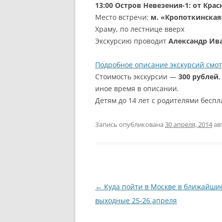
13:00
Остров Невезения-1: от Крас
Место встречи:
м. «Кропоткинская
Храму, по лестнице вверх
Экскурсию проводит
Александр Ив
Подробное описание экскурсий смот
Стоимость экскурсии —
300 рублей
иное время в описании.
Детям до 14 лет с родителями бесп
Запись опубликована
30 апреля, 2014
ав
Навигация
←
Куда пойти в Москве в ближайши
по
выходные 25-26 апреля
записям