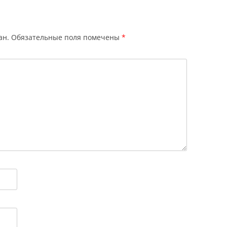
ан.
Обязательные поля помечены
*