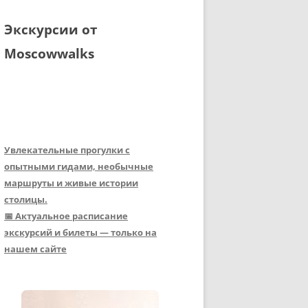
Экскурсии от
Moscowwalks
Увлекательные прогулки с
опытными гидами, необычные
маршруты и живые истории
столицы.
📅 Актуальное расписание
экскурсий и билеты — только на
нашем сайте