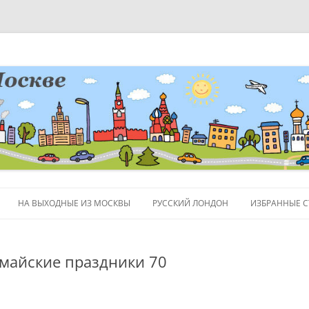
НА ВЫХОДНЫЕ ИЗ МОСКВЫ
РУССКИЙ ЛОНДОН
ИЗБРАННЫЕ С
ЛЮДИ
 майские праздники 70
ПОЛЕЗНЫЕ С
ОБЪЕКТЫ НА 