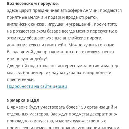
Вознесенском переулке.
Здесь царит праздничная атмосфера Англии: продаются
приятные мелочи и подарки вроде открыток,
английских книжек, игрушек и украшений. Кроме того,
на рождественском базаре всегда можно перекусить: в
этом году обещают мясные английские пироги,
домашние кексы и глинтвейн. Можно купить готовые
блюда домой для праздничного стола: ножку ягненка
или целую индейку!
Для детей подготовлены интересные занятия и мастер-
классы, например, их научат украшать пирожные и
плести венки.
Подробности на сайте церкви
Ярмарка в ЦДХ
В ярмарке будут участвовать более 150 организаций и
отдельных мастеров. Вас ждут предметы декоративно-
прикладного искусства, изделия художественных
промыслов и ремесел, новогодние украшения, игрушки,