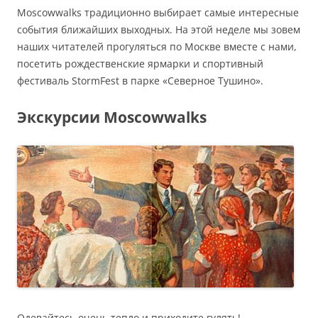
Moscowwalks традиционно выбирает самые интересные
события ближайших выходных. На этой неделе мы зовем
наших читателей прогуляться по Москве вместе с нами,
посетить рождественские ярмарки и спортивный
фестиваль StormFest в парке «Северное Тушино».
Экскурсии Moscowwalks
Одевайтесь очень тепло и приходите гулять!