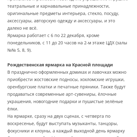
театральные и карнавальные принадлежности,
оригинальные предметы интерьера, стекло, посуду,
аксессуары, авторскую одежду и аксессуары, и это
далеко не всё.
Ярмарка работает с 6 по 22 декабря, кроме
понедельников, с 11 до 20 часов на 2-м этаже ЦДХ (залы
№№ 5, 8, 9).
Рождественская ярмарка на Красной площади
В празднично оформленных домиках и лавочках можно
приобрести жостовские подносы, хохломские игрушки,
оренбургские платки и печатные пряники. Также будут
продаваться современные арт-сувениры, ёлочные
украшения, новогодние подарки и пушистые зелёные
ёлки.
На ярмарке, сразу на двух сценах, с четверга по
воскресенье, будут выступать музыканты, танцоры,
фокусники и клоуны, а каждый выходной день ярмарку