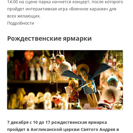
14:00 на сцене парка начнется концерт, после которого
пройдет интерактивная игра «Военное караоке» для
всех желающих.
Подробности
Рождественские ярмарки
7 декабря с 10 до 17 рождественская ярмарка
пройдет в Англиканской церкви Святого Андрея в