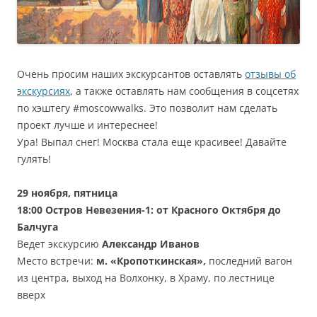
Очень просим наших экскурсантов оставлять
отзывы об
экскурсиях
, а также оставлять нам сообщения в соцсетях
по хэштегу #moscowwalks. Это позволит нам сделать
проект лучше и интереснее!
Ура! Выпал снег! Москва стала еще красивее! Давайте
гулять!
29
ноября
, пятница
18:00
Остров Невезения-1: от Красного Октября до
Балчуга
Ведет экскурсию
Александр Иванов
Место встречи:
м. «Кропоткинская»,
последний вагон
из центра, выход на Волхонку, в Храму, по лестнице
вверх