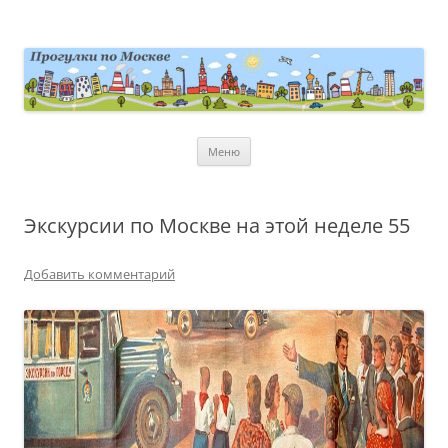
Перейти
к
содержимому
moscowwalks.ru
Блог о Москве
Меню
Экскурсии по Москве на этой неделе 55
Добавить комментарий