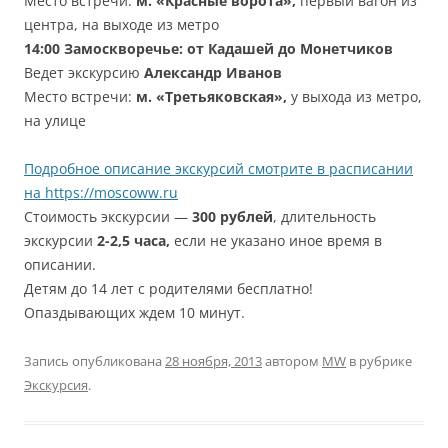
Место встречи:
м. «Красные ворота»,
первый вагон из
центра, на выходе из метро
14:00
Замоскворечье: от Кадашей до Монетчиков
Ведет экскурсию
Александр
Иванов
Место встречи:
м. «Третьяковская»,
у выхода из метро,
на улице
Подробное описание экскурсий смотрите в расписании
на https://moscoww.ru
Стоимость экскурсии —
300 рублей
, длительность
экскурсии
2-2,5 часа,
если не указано иное время в
описании.
Детям до 14 лет с родителями бесплатно!
Опаздывающих ждем 10 минут.
Запись опубликована
28 ноября, 2013
автором
MW
в рубрике
Экскурсия
.