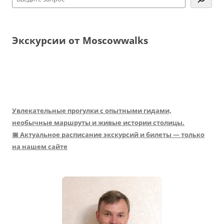
Экскурсии от Moscowwalks
Увлекательные прогулки с опытными гидами,
необычные маршруты и живые истории столицы.
📅 Актуальное расписание экскурсий и билеты — только
на нашем сайте