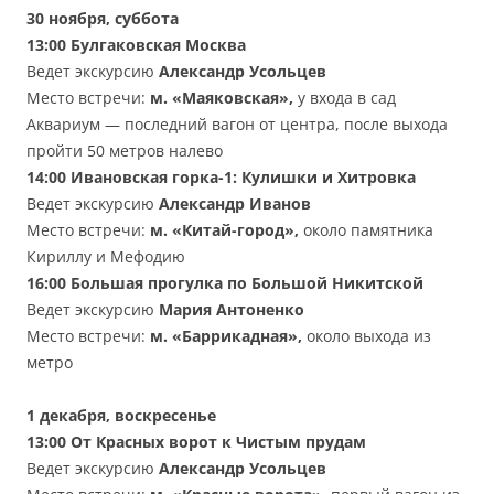
30
ноября
,
суббота
13:00
Булгаковская Москва
Ведет экскурсию
Александр Усольцев
Место встречи:
м. «Маяковская»,
у входа в сад
Аквариум — последний вагон от центра, после выхода
пройти 50 метров налево
14:00
Ивановская горка-1: Кулишки и Хитровка
Ведет экскурсию
Александр Иванов
Место встречи:
м. «Китай-город»,
около памятника
Кириллу и Мефодию
16:00
Большая прогулка по Большой Никитской
Ведет экскурсию
Мария Антоненко
Место встречи:
м. «Баррикадная»,
около выхода из
метро
1 декабря
, воскресенье
13:00
От Красных ворот к Чистым прудам
Ведет экскурсию
Александр Усольцев