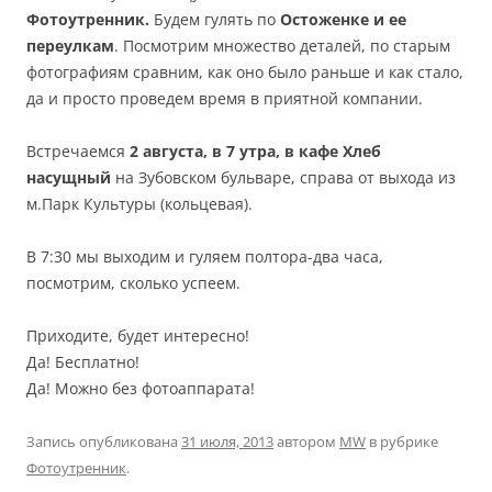
Фотоутренник.
Будем гулять по
Остоженке и ее
переулкам
. Посмотрим множество деталей, по старым
фотографиям сравним, как оно было раньше и как стало,
да и просто проведем время в приятной компании.
Встречаемся
2 августа, в 7 утра, в кафе Хлеб
насущный
на Зубовском бульваре, справа от выхода из
м.Парк Культуры (кольцевая).
В 7:30 мы выходим и гуляем полтора-два часа,
посмотрим, сколько успеем.
Приходите, будет интересно!
Да! Бесплатно!
Да! Можно без фотоаппарата!
Запись опубликована
31 июля, 2013
автором
MW
в рубрике
Фотоутренник
.