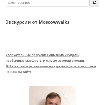
Экскурсии от Moscowwalks
Увлекательные прогулки с опытными гидами,
необычные маршруты и живые истории столицы.
📅 Актуальное расписание экскурсий и билеты — только
на нашем сайте