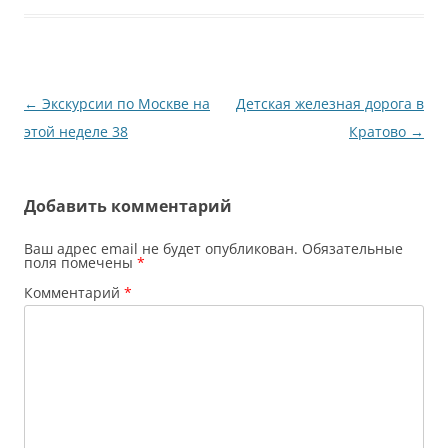
Навигация
←
Экскурсии по Москве на
Детская железная дорога в
по
этой неделе 38
Кратово
→
записям
Добавить комментарий
Ваш адрес email не будет опубликован.
Обязательные
поля помечены
*
Комментарий
*