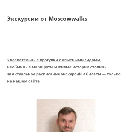
Экскурсии от Moscowwalks
Увлекательные прогулки с опытными гидами,
необычные маршруты и живые истории столицы.
📅 Актуальное расписание экскурсий и билеты — только
на нашем сайте