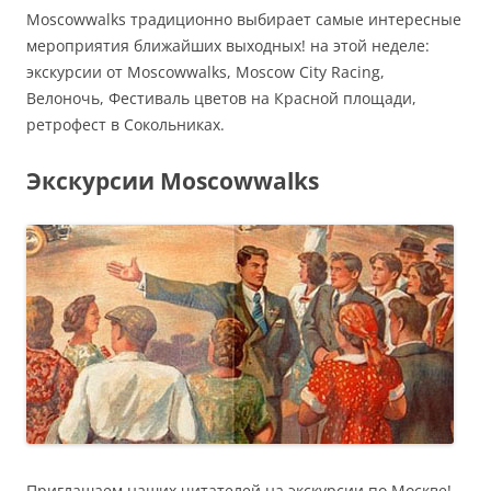
Moscowwalks традиционно выбирает самые интересные
мероприятия ближайших выходных! на этой неделе:
экскурсии от Moscowwalks, Moscow City Racing,
Велоночь, Фестиваль цветов на Красной площади,
ретрофест в Сокольниках.
Экскурсии Moscowwalks
Приглашаем наших читателей на экскурсии по Москве!