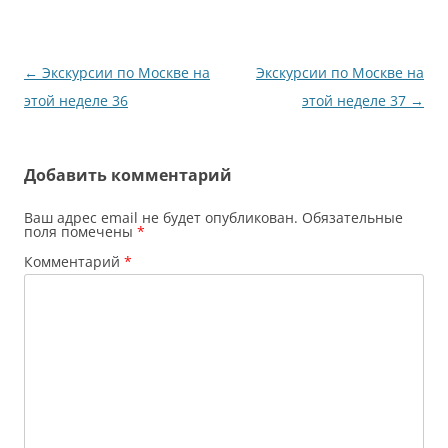
Навигация
←
Экскурсии по Москве на
Экскурсии по Москве на
по
этой неделе 36
этой неделе 37
→
записям
Добавить комментарий
Ваш адрес email не будет опубликован.
Обязательные
поля помечены
*
Комментарий
*