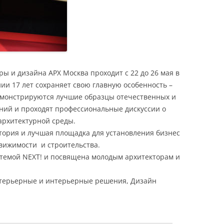
ы и дизайна АРХ Москва проходит с 22 до 26 мая в
ии 17 лет сохраняет свою главную особенность –
емонстрируются лучшие образцы отечественных и
ний и проходят профессиональные дискуссии о
архитектурной среды.
итория и лучшая площадка для установления бизнес
движимости и строительства.
 темой NEXT! и посвящена молодым архитекторам и
кстерьерные и интерьерные решения, Дизайн