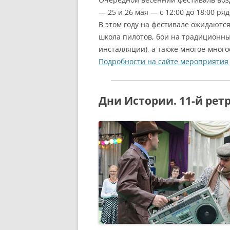
— 25 и 26 мая — с 12:00 до 18:00 р
В этом году на фестивале ожидаютс
школа пилотов, бои на традиционных
инсталляции), а также многое-многое
Подробности на сайте мероприятия
Дни Истории. 11-й ре