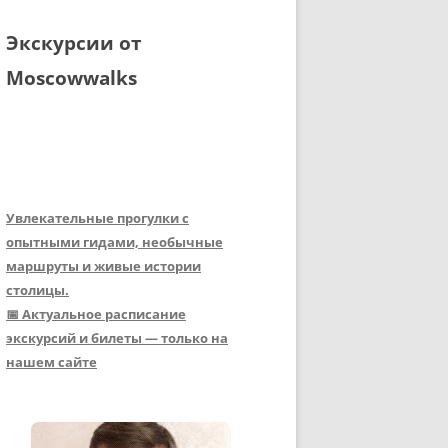
Экскурсии от
Moscowwalks
Увлекательные прогулки с
опытными гидами, необычные
маршруты и живые истории
столицы.
📅 Актуальное расписание
экскурсий и билеты — только на
нашем сайте