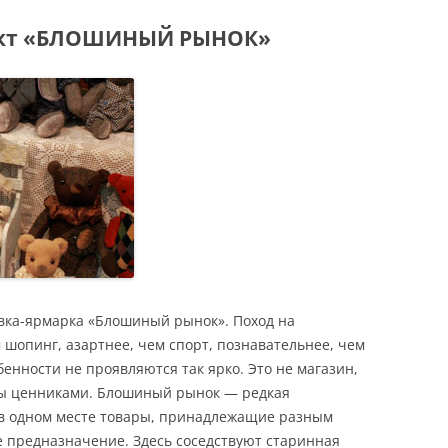
ект «БЛОШИНЫЙ РЫНОК»
авка-ярмарка «Блошиный рынок». Поход на
шопинг, азартнее, чем спорт, познавательнее, чем
енности не проявляются так ярко. Это не магазин,
ны ценниками. Блошиный рынок — редкая
 в одном месте товары, принадлежащие разным
 предназначение. Здесь соседствуют старинная