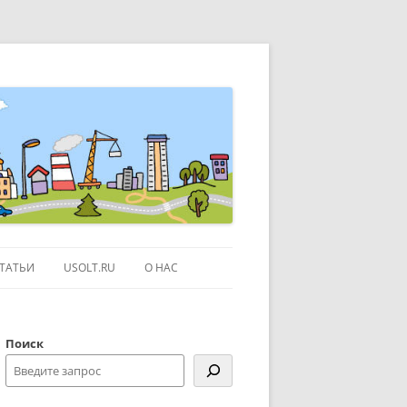
ТАТЬИ
USOLT.RU
О НАС
ЭКСКУРСИИ ПО МОСКВЕ
Поиск
СЫЛКИ
КОНТАКТЫ
КАРТЕ GOOGLE