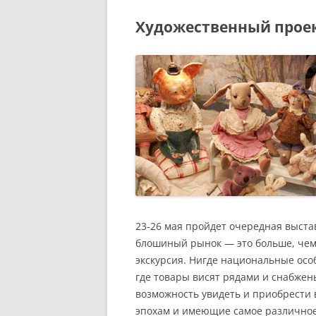
Художественный про
23-26 мая пройдет очередная выст
блошиный рынок — это больше, чем 
экскурсия. Нигде национальные особ
где товары висят рядами и снабже
возможность увидеть и приобрести
эпохам и имеющие самое различное