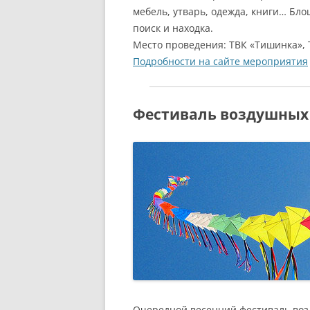
мебель, утварь, одежда, книги… Бл
поиск и находка.
Место проведения: ТВК «Тишинка», 
Подробности на сайте мероприятия
Фестиваль воздушных 
Очередной весенний фестиваль воз