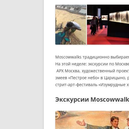
РАЗВЛЕЧЕНИ
Moscowwalks традиционно выбирае
На этой неделе: экскурсии по Моск
АРХ Москва, художественный прое
змеев «Пестрое небо» в Царицыно, 
стрит-арт-фестиваль «Изумрудные х
Экскурсии Moscowwalk