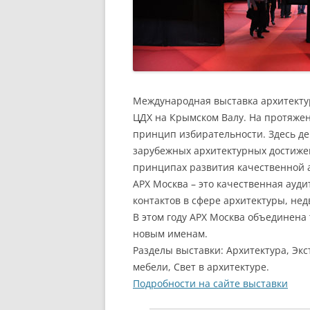
Международная выставка архитектур
ЦДХ на Крымском Валу. На протяжен
принцип избирательности. Здесь д
зарубежных архитектурных достиже
принципах развития качественной 
АРХ Москва – это качественная ауд
контактов в сфере архитектуры, не
В этом году АРХ Москва объединена
новым именам.
Разделы выставки: Архитектура, Э
мебели, Свет в архитектуре.
Подробности на сайте выставки