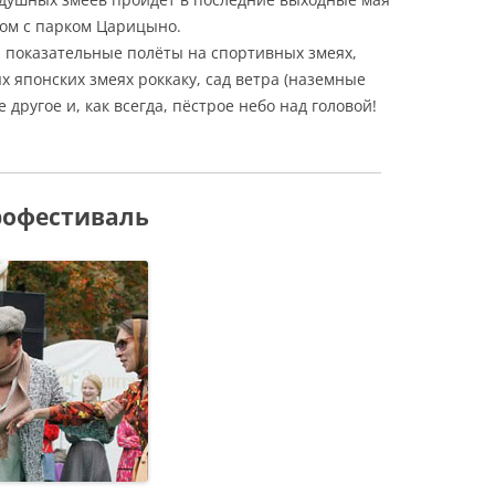
ядом с парком Царицыно.
я показательные полёты на спортивных змеях,
 японских змеях роккаку, сад ветра (наземные
 другое и, как всегда, пёстрое небо над головой!
трофестиваль