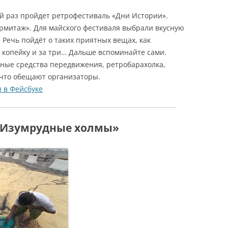
ый раз пройдет ретрофестиваль «Дни Истории».
Эрмитаж». Для майского фестиваля выбрали вкусную
. Речь пойдёт о таких приятных вещах, как
а копейку и за три… Дальше вспоминайте сами.
ные средства передвижения, ретробарахолка,
 что обещают организаторы.
 в Фейсбуке
 «Изумрудные холмы»