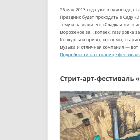
26 мая 2013 года уже в одиннадцат
Праздник будет проходить в Саду «
тему и назвали его «Сладкая жизнь»
мороженое за… копеек, газировка з
Конкурсы и призы, костюмы, старин
музыка и отличная компания — вот
Подробности на странице фестиваля
Стрит-арт-фестиваль