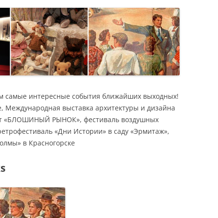
Я
м самые интересные события ближайших выходных!
ве, Международная выставка архитектуры и дизайна
кт «БЛОШИНЫЙ РЫНОК», фестиваль воздушных
ретрофестиваль «Дни Истории» в саду «Эрмитаж»,
олмы» в Красногорске
s