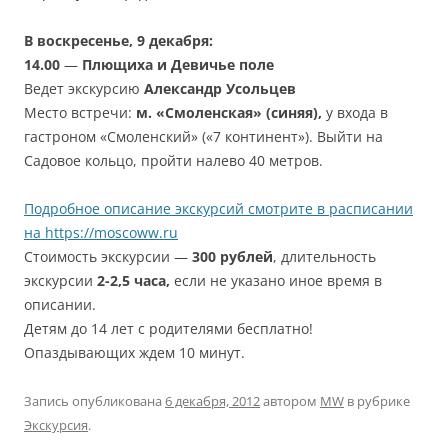
В воскресенье, 9 декабря:
14.00
—
Плющиха и Девичье поле
Ведет экскурсию
Александр Усольцев
Место встречи:
м. «Смоленская» (синяя),
у входа в
гастроном «Смоленский» («7 континент»). Выйти на
Садовое кольцо, пройти налево 40 метров.
Подробное описание экскурсий смотрите в расписании
на https://moscoww.ru
Стоимость экскурсии —
300 рублей
, длительность
экскурсии
2-2,5 часа,
если не указано иное время в
описании.
Детям до 14 лет с родителями бесплатно!
Опаздывающих ждем 10 минут.
Запись опубликована
6 декабря, 2012
автором
MW
в рубрике
Экскурсия
.