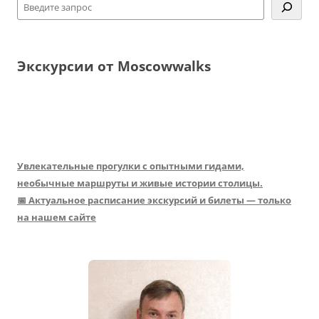
Экскурсии от Moscowwalks
Увлекательные прогулки с опытными гидами,
необычные маршруты и живые истории столицы.
📅 Актуальное расписание экскурсий и билеты — только
на нашем сайте