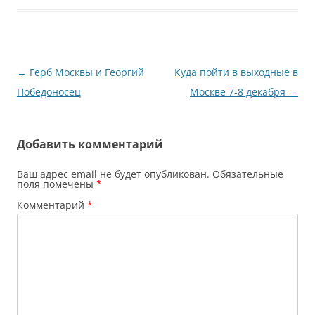
Навигация
←
Герб Москвы и Георгий
Куда пойти в выходные в
по
Победоносец
Москве 7-8 декабря
→
записям
Добавить комментарий
Ваш адрес email не будет опубликован.
Обязательные
поля помечены
*
Комментарий
*