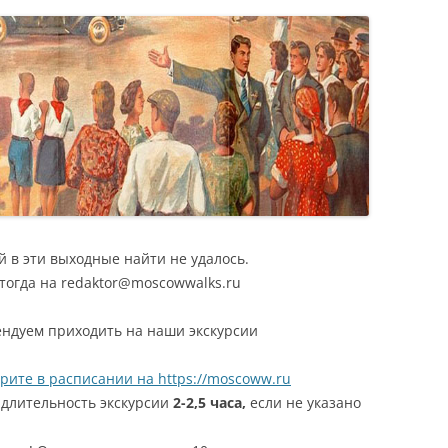
Я
 в эти выходные найти не удалось.
 тогда на redaktor@moscowwalks.ru
ендуем приходить на наши экскурсии
рите в расписании на https://moscoww.ru
, длительность экскурсии
2-2,5 часа,
если не указано