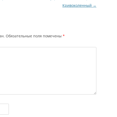
Кривоколенный
→
ан.
Обязательные поля помечены
*