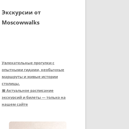
Экскурсии от
Moscowwalks
Увлекательные прогулки с
опытными гидами, необычные
маршруты и живые истории
столицы.
📅 Актуальное расписание
экскурсий и билеты — только на
нашем сайте