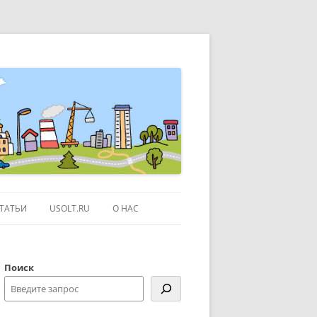
ТАТЬИ
USOLT.RU
О НАС
ЭКСКУРСИИ ПО МОСКВЕ
Поиск
СЫЛКИ
КОНТАКТЫ
КАРТЕ GOOGLE