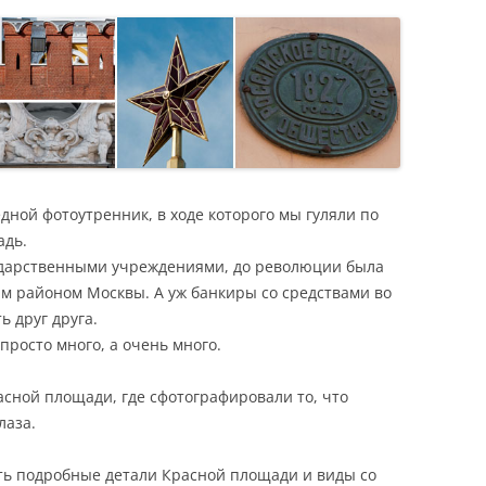
Я
дной фотоутренник, в ходе которого мы гуляли по
адь.
ударственными учреждениями, до революции была
м районом Москвы. А уж банкиры со средствами во
ь друг друга.
просто много, а очень много.
сной площади, где сфотографировали то, что
лаза.
ть подробные детали Красной площади и виды со