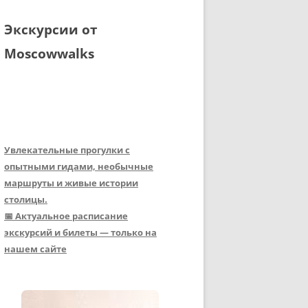
Экскурсии от
Moscowwalks
Увлекательные прогулки с
опытными гидами, необычные
маршруты и живые истории
столицы.
📅 Актуальное расписание
экскурсий и билеты — только на
нашем сайте