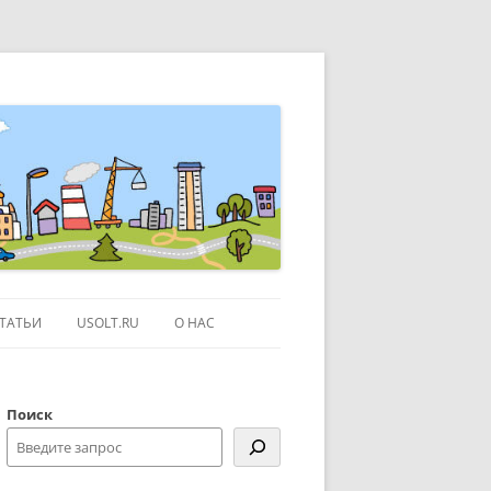
ТАТЬИ
USOLT.RU
О НАС
ЭКСКУРСИИ ПО МОСКВЕ
Поиск
СЫЛКИ
КОНТАКТЫ
КАРТЕ GOOGLE