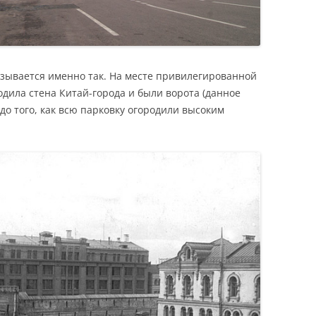
зывается именно так. На месте привилегированной
одила стена Китай-города и были ворота (данное
 до того, как всю парковку огородили высоким