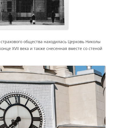
 страхового общества находилась Церковь Николы
онце XVII века и также снесенная вместе со стеной