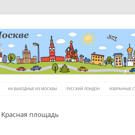
НА ВЫХОДНЫЕ ИЗ МОСКВЫ
РУССКИЙ ЛОНДОН
ИЗБРАННЫЕ С
ЛЮДИ
 Красная площадь
ПОЛЕЗНЫЕ С
ОБЪЕКТЫ НА 