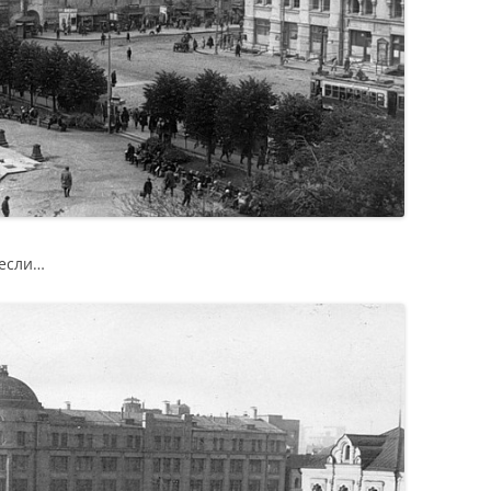
несли…