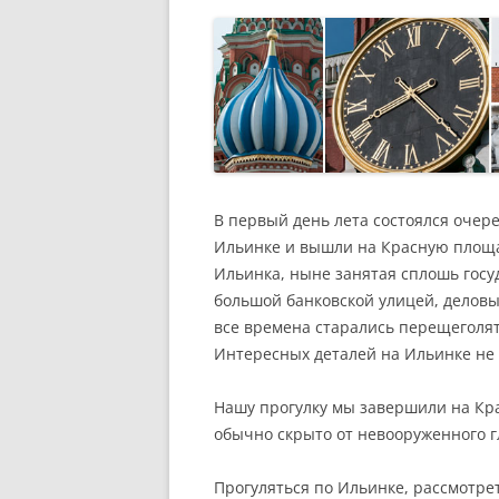
РАЗВЛЕЧЕНИ
В первый день лета состоялся очере
Ильинке и вышли на Красную площ
Ильинка, ныне занятая сплошь гос
большой банковской улицей, деловы
все времена старались перещеголят
Интересных деталей на Ильинке не 
Нашу прогулку мы завершили на Кра
обычно скрыто от невооруженного г
Прогуляться по Ильинке, рассмотре