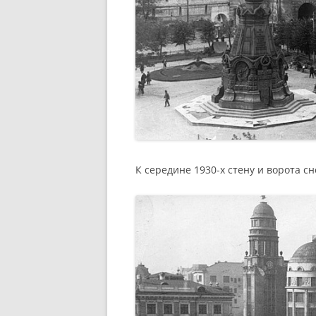
К середине 1930-х стену и ворота с