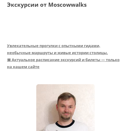
Экскурсии от Moscowwalks
Увлекательные прогулки с опытными гидами,
необычные маршруты и живые истории столицы.
📅 Актуальное расписание экскурсий и билеты — только
на нашем сайте