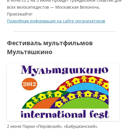
В ночь со 2 на 3 июня пройдет грандиозное событие для
всех велосипедистов — Московская Велоночь.
Приезжайте!
Подробная информация на сайте организаторов
Фестиваль мультфильмов
Мультяшкино
2 июня Парки «Перовский», «Бабушкинский»,