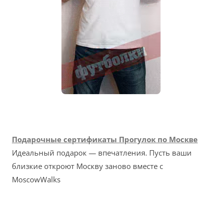
Подарочные сертификаты Прогулок по Москве
Идеальный подарок — впечатления. Пусть ваши
близкие откроют Москву заново вместе с
MoscowWalks