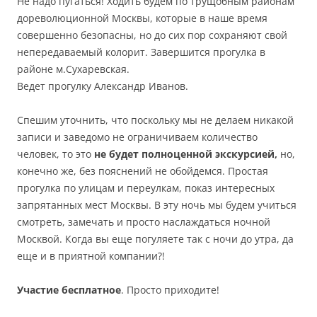
Не надо пугаться! Ходить будем по трущобным районам
дореволюционной Москвы, которые в наше время
совершенно безопасны, но до сих пор сохраняют свой
непередаваемый колорит. Завершится прогулка в
районе м.Сухаревская.
Ведет прогулку Александр Иванов.
Спешим уточнить, что поскольку мы не делаем никакой
записи и заведомо не ограничиваем количество
человек, то это
не будет полноценной экскурсией,
но,
конечно же, без пояснений не обойдемся. Простая
прогулка по улицам и переулкам, показ интересных
запрятанных мест Москвы. В эту ночь мы будем учиться
смотреть, замечать и просто наслаждаться ночной
Москвой. Когда вы еще погуляете так с ночи до утра, да
еще и в приятной компании?!
Участие бесплатное
. Просто приходите!