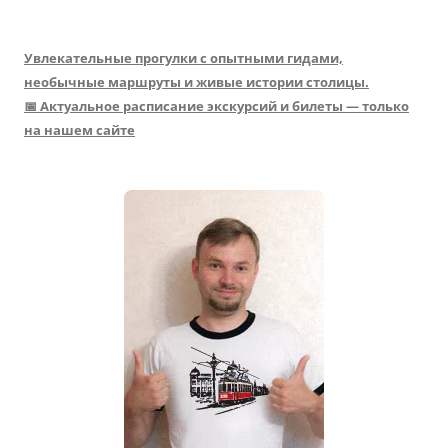
Увлекательные прогулки с опытными гидами,
необычные маршруты и живые истории столицы.
📅 Актуальное расписание экскурсий и билеты — только
на нашем сайте