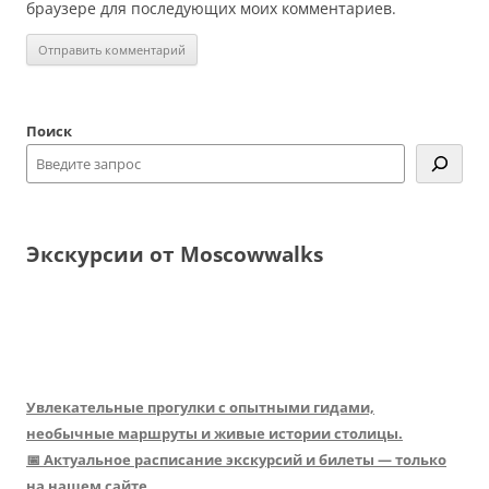
браузере для последующих моих комментариев.
Поиск
Экскурсии от Moscowwalks
Увлекательные прогулки с опытными гидами,
необычные маршруты и живые истории столицы.
📅 Актуальное расписание экскурсий и билеты — только
на нашем сайте