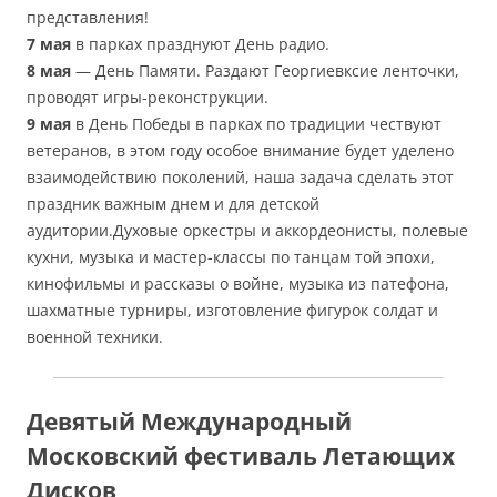
представления!
7 мая
в парках празднуют День радио.
8 мая
— День Памяти. Раздают Георгиевксие ленточки,
проводят игры-реконструкции.
9 мая
в День Победы в парках по традиции чествуют
ветеранов, в этом году особое внимание будет уделено
взаимодействию поколений, наша задача сделать этот
праздник важным днем и для детской
аудитории.Духовые оркестры и аккордеонисты, полевые
кухни, музыка и мастер-классы по танцам той эпохи,
кинофильмы и рассказы о войне, музыка из патефона,
шахматные турниры, изготовление фигурок солдат и
военной техники.
Девятый Международный
Московский фестиваль Летающих
Дисков