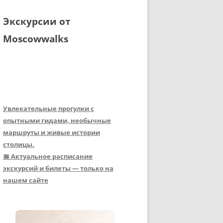
Экскурсии от
Moscowwalks
Увлекательные прогулки с
опытными гидами, необычные
маршруты и живые истории
столицы.
📅 Актуальное расписание
экскурсий и билеты — только на
нашем сайте