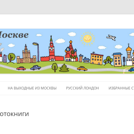
НА ВЫХОДНЫЕ ИЗ МОСКВЫ
РУССКИЙ ЛОНДОН
ИЗБРАННЫЕ С
ЛЮДИ
отокниги
ПОЛЕЗНЫЕ С
ОБЪЕКТЫ НА 