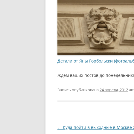
Детали от Яны Горбольски (фотоальб
Ждем ваших постов до понедельник
Запись опубликована
24 апреля, 2012
ав
Навигация
←
Куда пойти в выходные в Москве 