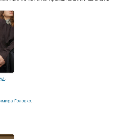
ya
.
имира Головко
.