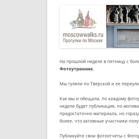
РАЗВЛЕЧЕНИ
На прошлой неделе в пятницу с бол
Фотоутренник
.
Мы гуляли по Тверской и ее переулк
Как мы и обещали, по каждому фото
неделе будет публикация, по мотива
предостаточно материала, но горазд
более, что активные участники полу
Публикуйте свои фотоотчеты с Фото