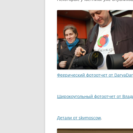
Феерический фотоотчет от DaryaDar
Широкоугольный фотоотчет от Влад
Детали от skvmoscow
.