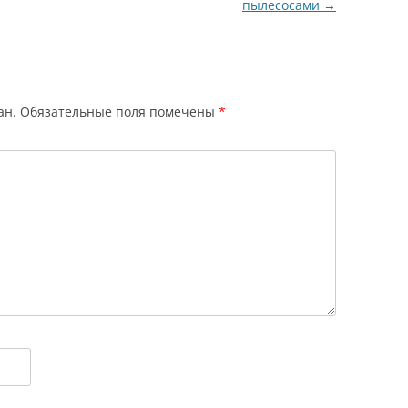
пылесосами
→
ан.
Обязательные поля помечены
*