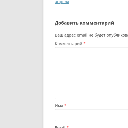
по
апреля
записям
Добавить комментарий
Ваш адрес email не будет опубликов
Комментарий
*
Имя
*
Email
*