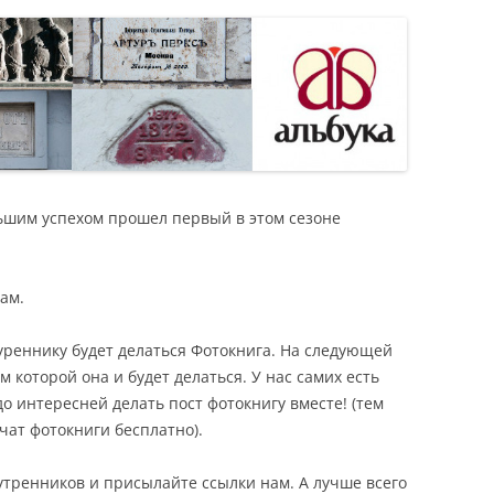
Я
ьшим успехом прошел первый в этом сезоне
ам.
уреннику будет делаться Фотокнига. На следующей
м которой она и будет делаться. У нас самих есть
о интересней делать пост фотокнигу вместе! (тем
чат фотокниги бесплатно).
утренников и присылайте ссылки нам. А лучше всего