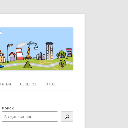
ТАТЬИ
USOLT.RU
О НАС
ЭКСКУРСИИ ПО МОСКВЕ
Поиск
СЫЛКИ
КОНТАКТЫ
КАРТЕ GOOGLE