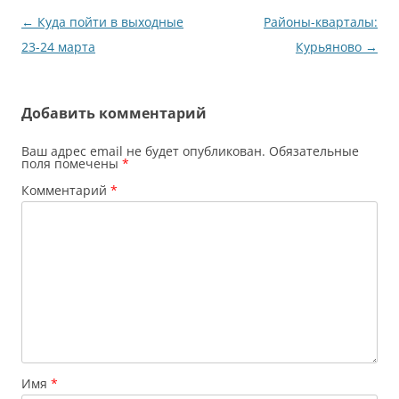
Навигация
←
Куда пойти в выходные
Районы-кварталы:
по
23-24 марта
Курьяново
→
записям
Добавить комментарий
Ваш адрес email не будет опубликован.
Обязательные
поля помечены
*
Комментарий
*
Имя
*