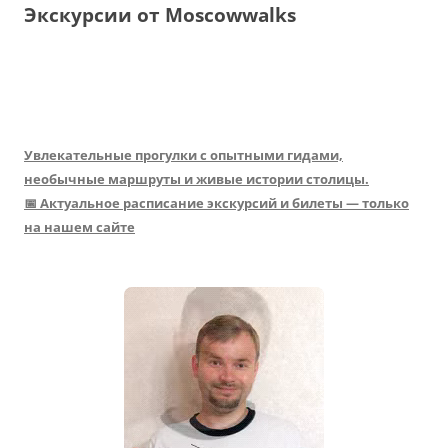
Экскурсии от Moscowwalks
Увлекательные прогулки с опытными гидами,
необычные маршруты и живые истории столицы.
📅 Актуальное расписание экскурсий и билеты — только
на нашем сайте