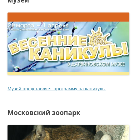
Музей представляет программу на каникулы
Московский зоопарк