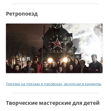
Ретропоезд
Поездки на поездах и паровозах, экскурсии в каникулы
Творческие мастерские для детей