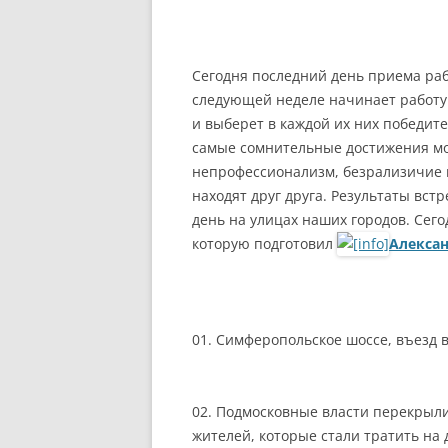
РАЗВЛЕЧЕНИ
Сегодня последний день приема р
следующей неделе начинает работу
и выберет в каждой их них победит
самые сомнительные достижения мо
непрофессионализм, безрализичие и
находят друг друга. Результаты вс
день на улицах наших городов. Сег
которую подготовил
Алекса
01. Симферопольское шоссе, въезд 
02. Подмосковные власти перекрыли
жителей, которые стали тратить на 