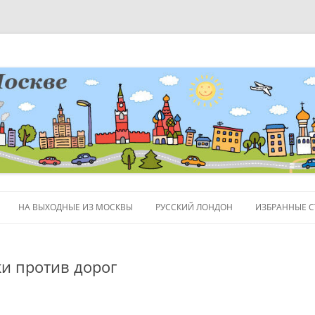
НА ВЫХОДНЫЕ ИЗ МОСКВЫ
РУССКИЙ ЛОНДОН
ИЗБРАННЫЕ С
ЛЮДИ
ки против дорог
ПОЛЕЗНЫЕ С
ОБЪЕКТЫ НА 