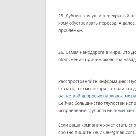
25. Дубнинская ул. и перекрытый пе
кому обустраивать переезд. А далее
проблемы».
26. Самая нанодорога в мире. Это Д
объяснения причин около год назад
Расспространяйте информацию! Пуст
сказать, что мы не зря затеяли это
разметкой дворовых парковок
, их
на
Сейчас большинство глупостей испр
исправление глупости не помешает
Если ваша компания хочет стать с
срочно пишите 7967738@gmail.com.