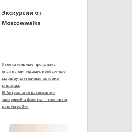
Экскурсии от
Moscowwalks
Увлекательные прогулки с
опытными гидами, необычные
маршруты и живые истории
столицы.
📅 Актуальное расписание
экскурсий и билеты — только на
нашем сайте