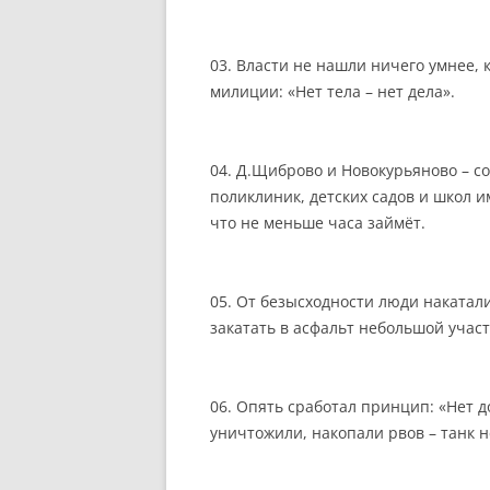
03. Власти не нашли ничего умнее, к
милиции: «Нет тела – нет дела».
04. Д.Щиброво и Новокурьяново – со
поликлиник, детских садов и школ и
что не меньше часа займёт.
05. От безысходности люди накатал
закатать в асфальт небольшой участо
06. Опять сработал принцип: «Нет 
уничтожили, накопали рвов – танк 