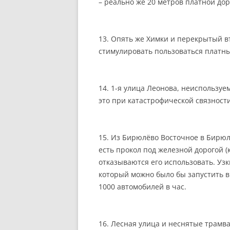
– реально же 20 метров платной дор
13. Опять же Химки и перекрытый в
стимулировать пользоваться платны
14. 1-я улица Леонова, неиспользу
это при катастрофической связност
15. Из Бирюлёво Восточное в Бирюл
есть прокол под железной дорогой (
отказываются его использовать. Узк
который можно было бы запустить в
1000 автомобилей в час.
16. Лесная улица и неснятые трамв