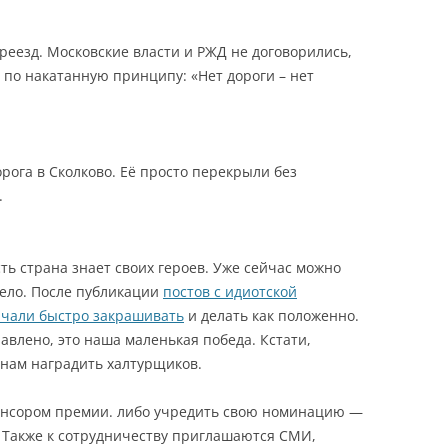
реезд. Московские власти и РЖД не договорились,
, по накатанную принципу: «Нет дороги – нет
орога в Сколково. Её просто перекрыли без
.
ь страна знает своих героев. Уже сейчас можно
 дело. После публикации
постов с идиотской
чали быстро закрашивать
и делать как положенно.
авлено, это наша маленькая победа. Кстати,
 нам наградить халтурщиков.
понсором премии. либо учредить свою номинацию —
 Также к сотрудничеству приглашаются СМИ,