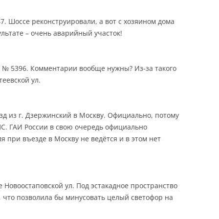
47. Шоссе реконструировали, а вот с хозяином дома
зультате – очень аварийный участок!
 № 5396. Комментарии вообще нужны? Из-за такого
теевской ул.
зд из г. Дзержинский в Москву. Официально, потому
ПС. ГАИ России в свою очередь официально
я при въезде в Москву не ведётся и в этом нет
е Новоостаповской ул. Под эстакадное пространство
а, что позволила бы минусовать целый светофор на