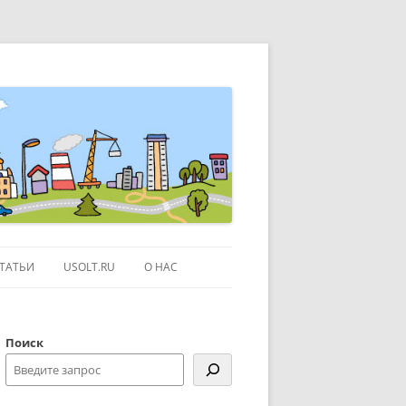
ТАТЬИ
USOLT.RU
О НАС
ЭКСКУРСИИ ПО МОСКВЕ
Поиск
СЫЛКИ
КОНТАКТЫ
КАРТЕ GOOGLE