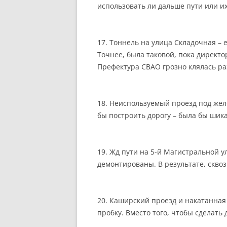
использовать ли дальше пути или и
17. Тоннель на улица Складочная – 
Точнее, была таковой, пока директо
Префектура СВАО грозно клялась раз
18. Неиспользуемый проезд под жел
бы построить дорогу – была бы шик
19. Жд пути на 5-й Магистральной ул
демонтированы. В результате, сквоз
20. Каширский проезд и накатанная
пробку. Вместо того, чтобы сделать 