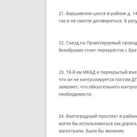
21. Варшавское шоссе в районе д. 1
так и не смогли договориться. В ре
22. Съезд на Проектируемый проезд
безобразия стоит перекрёсток с Бра
23. 18-й км МКАД и перекрытый въе
что он не контролируется постом Д
заявляет, что обязательного контрол
необходимости.
24. Волгоградский проспект в район
могло бы использоваться как дорог
магистрали. Было бы желание.