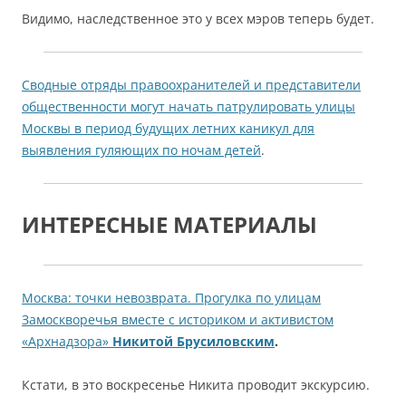
Видимо, наследственное это у всех мэров теперь будет.
Сводные отряды правоохранителей и представители
общественности могут начать патрулировать улицы
Москвы в период будущих летних каникул для
выявления гуляющих по ночам детей
.
ИНТЕРЕСНЫЕ МАТЕРИАЛЫ
Москва: точки невозврата. Прогулка по улицам
Замоскворечья вместе с историком и активистом
«Архнадзора»
Никитой Брусиловским
.
Кстати, в это воскресенье Никита проводит экскурсию.