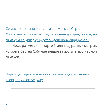
Согласно постановлению мэра Москвы Сергея
Собянина, которое он подписал еще до праздников, на
плитку и ее укладку будет выделено 4 млрд рублей
.
Life News разметил на карте 1 млн квадратных метров,
которые Сергей Собянин решил замостить тротуарной
плиткой.
Парк «Царицыно» начинает закупки двухколесных
электроциклов Segway
.