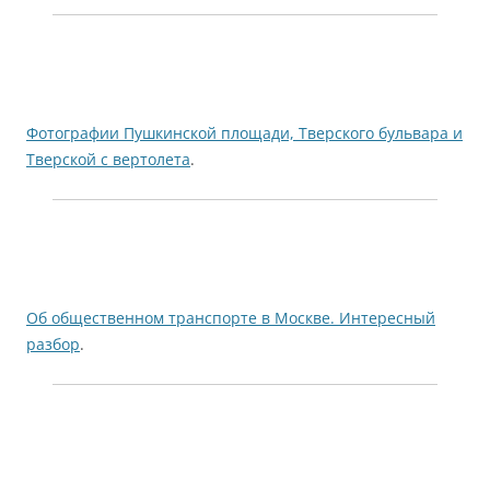
Фотографии Пушкинской площади, Тверского бульвара и
Тверской с вертолета
.
Об общественном транспорте в Москве. Интересный
разбор
.