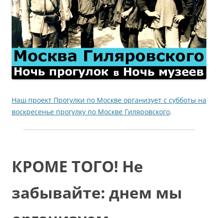
Наш проект Прогулки по Москве организует с субботы на
воскресенье прогулку по Москве Гиляровского
.
КРОМЕ ТОГО! Не
забывайте: днем мы