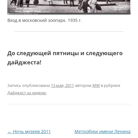
Вход в московский зоопарк. 1935 г.
До следующей пятницы и следующего
дайджеста!
Запись опубликована
13 мая, 2011
автором
MW
в рубрике
Дайджест за неделю
.
Навигация
←
Ночь музеев 2011
Метробуки имени Ленина