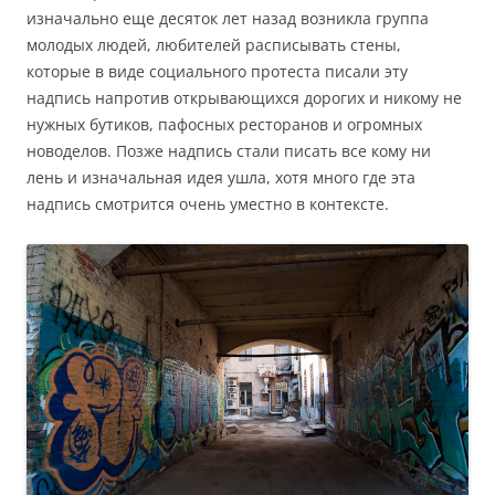
изначально еще десяток лет назад возникла группа
молодых людей, любителей расписывать стены,
которые в виде социального протеста писали эту
надпись напротив открывающихся дорогих и никому не
нужных бутиков, пафосных ресторанов и огромных
новоделов. Позже надпись стали писать все кому ни
лень и изначальная идея ушла, хотя много где эта
надпись смотрится очень уместно в контексте.