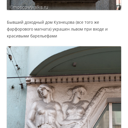
Бывший доходный дом Кузнецова (все того же
фарфорового магната) украшен львом при входе и
красивыми барельефами