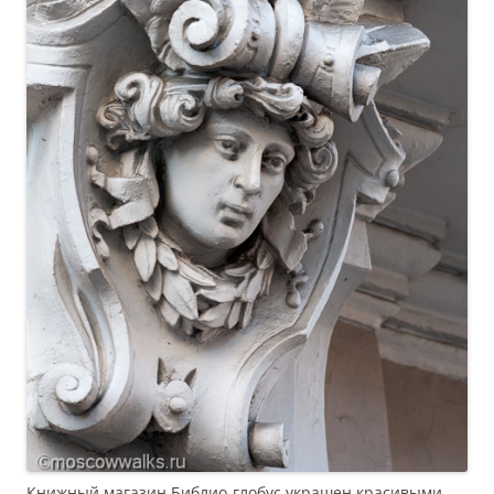
Книжный магазин Библио-глобус украшен красивыми