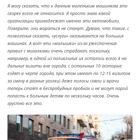
Я могу сказать, что к данным маленьким машинкам это
скорее всего не относится. Я просто знаю какой
организации принадлежат именно эти автомобили.
Поверьте, они мараться не станут. Думаю, что такие, с
позволения сказать, «услуги» оказываются на больших
машинах. А вот эти «малышки» из-за ужесточения
правил с мигалками очень страдают, поскольку,
например, в одной из поликлиник их осталось всего 4 на
дальние визиты вне города, с остальных 10 (которые
ездят в черте города, при этом имеют по 12-15 визитов
за смену в разные уголки) даже полосы сняли и врачи
теперь стоят в беспробудных пробках и не могут порой
попасть к больным детям по нескольку часов. Очень
грустно все это.