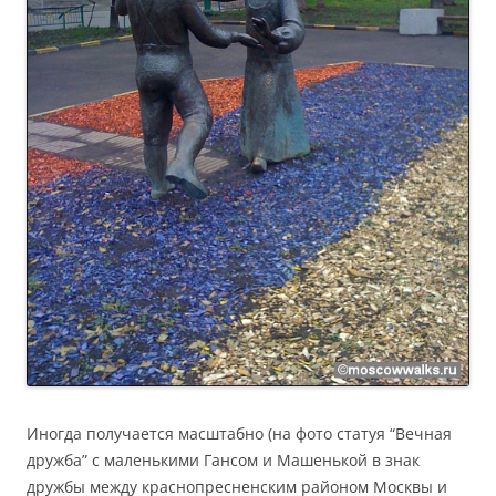
Иногда получается масштабно (на фото статуя “Вечная
дружба” с маленькими Гансом и Машенькой в знак
дружбы между краснопресненским районом Москвы и