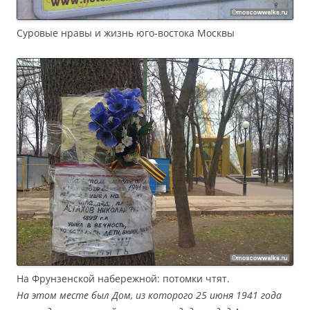
Суровые нравы и жизнь юго-востока Москвы
На Фрунзенской набережной: потомки чтят.
На этом месте был Дом, из которого 25 июня 1941 года