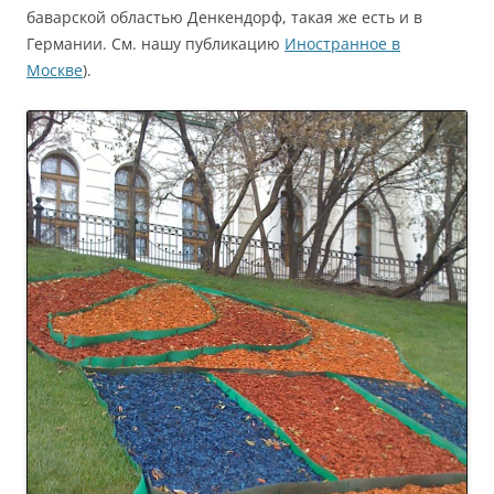
баварской областью Денкендорф, такая же есть и в
Германии. См. нашу публикацию
Иностранное в
Москве
).