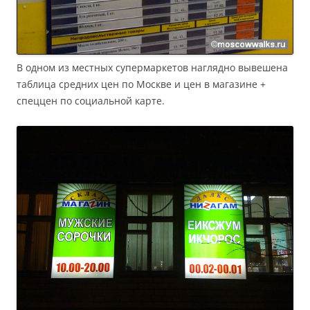
В одном из местных супермаркетов наглядно вывешена
таблица средних цен по Москве и цен в магазине +
спеццен по социальной карте.