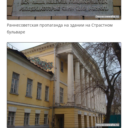
Раннесоветская пропаганда на здании на Страстном
бульваре