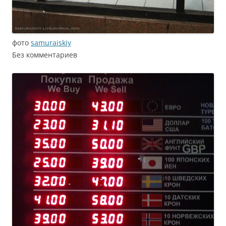
фото
samuraiskiy
Без комментариев