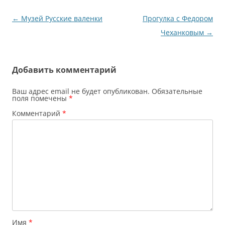
Навигация
←
Музей Русские валенки
Прогулка с Федором
по
Чеханковым
→
записям
Добавить комментарий
Ваш адрес email не будет опубликован.
Обязательные
поля помечены
*
Комментарий
*
Имя
*