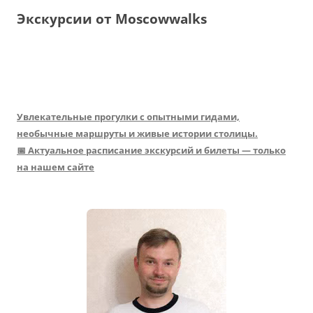
Экскурсии от Moscowwalks
Увлекательные прогулки с опытными гидами,
необычные маршруты и живые истории столицы.
📅 Актуальное расписание экскурсий и билеты — только
на нашем сайте