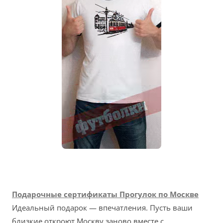
Подарочные сертификаты Прогулок по Москве
Идеальный подарок — впечатления. Пусть ваши
близкие откроют Москву заново вместе с