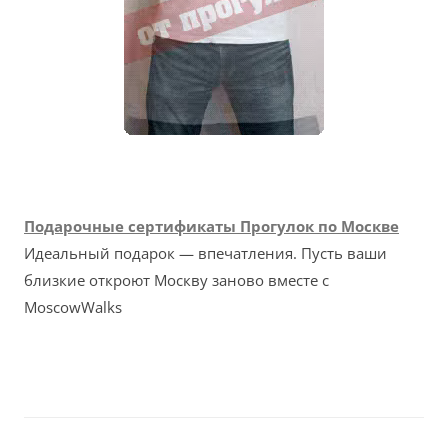
Подарочные сертификаты Прогулок по Москве
Идеальный подарок — впечатления. Пусть ваши
близкие откроют Москву заново вместе с
MoscowWalks