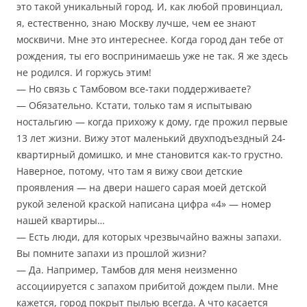
это такой уникальный город. И, как любой провинциал,
я, естественно, знаю Москву лучше, чем ее знают
москвичи. Мне это интереснее. Когда город дан тебе от
рождения, ты его воспринимаешь уже не так. Я же здесь
не родился. И горжусь этим!
— Но связь с Тамбовом все-таки поддерживаете?
— Обязательно. Кстати, только там я испытываю
ностальгию — когда прихожу к дому, где прожил первые
13 лет жизни. Вижу этот маленький двухподъездный 24-
квартирный домишко, и мне становится как-то грустно.
Наверное, потому, что там я вижу свои детские
проявления — на двери нашего сарая моей детской
рукой зеленой краской написана цифра «4» — номер
нашей квартиры…
— Есть люди, для которых чрезвычайно важны запахи.
Вы помните запахи из прошлой жизни?
— Да. Например, Тамбов для меня неизменно
ассоциируется с запахом прибитой дождем пыли. Мне
кажется, город покрыт пылью всегда. А что касается