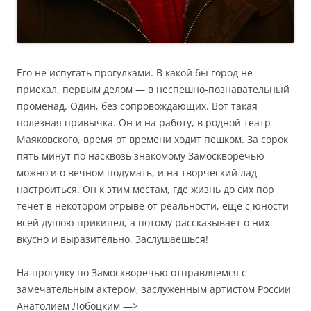
Его не испугать прогулками. В какой бы город не
приехал, первым делом — в неспешно-познавательный
променад. Один, без сопровождающих. Вот такая
полезная привычка. Он и на работу, в родной театр
Маяковского, время от времени ходит пешком. За сорок
пять минут по насквозь знакомому Замоскворечью
можно и о вечном подумать, и на творческий лад
настроиться. Он к этим местам, где жизнь до сих пор
течет в некотором отрыве от реальности, еще с юности
всей душою прикипел, а потому рассказывает о них
вкусно и выразительно. Заслушаешься!
На прогулку по Замоскворечью отправляемся с
замечательным актером, заслуженным артистом России
Анатолием Лобоцким —>