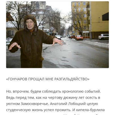
«ГОНЧАРОВ ПРОЩАЛ МНЕ РАЗГИЛЬДЯЙСТВО»
Но, впрочем, будем соблюдать хронологию событий.
Ведь перед тем, как на чертову дюжину лет осесть в
уютном Замоскворечье, Анатолий Лобоцкий целую
студенческую жизнь успел прожить. И кипела-бурлила