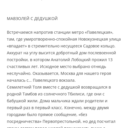
МАВЗОЛЕЙ С ДЕДУШКОЙ
Встречаемся напротив станции метро «Павелецкая»,
там, где умиротворенно-спокойная Новокузнецкая улица
«впадает» в стремительно несущееся Садовое кольцо.
Аккурат на углу высится добротный дом послевоенной
постройки, в котором Анатолий Лобоцкий прожил 13
счастливых лет. Исходное место выбрано отнюдь
неслучайно. Оказывается, Москва для нашего героя
началась с… Павелецкого вокзала.
Семилетний Толя вместе с дедушкой возвращался в
родной Тамбов из солнечного Тбилиси, где они с
бабушкой жили. Дома мальчика ждали родители и
первый раз в первый класс. Конечно, между двумя
городами было прямое сообщение, «без
посредничества» Первопрестольной, но дед посчитал