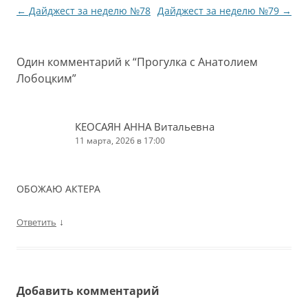
Навигация
←
Дайджест за неделю №78
Дайджест за неделю №79
→
по
записям
Один комментарий к “
Прогулка с Анатолием
Лобоцким
”
КЕОСАЯН АННА Витальевна
11 марта, 2026 в 17:00
ОБОЖАЮ АКТЕРА
↓
Ответить
Добавить комментарий