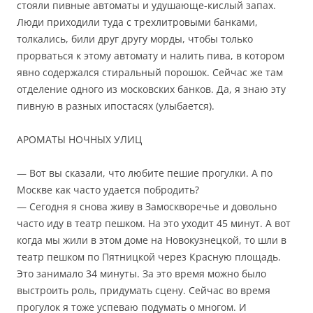
стояли пивные автоматы и удушающе-кислый запах.
Люди приходили туда с трехлитровыми банками,
толкались, били друг другу морды, чтобы только
прорваться к этому автомату и налить пива, в котором
явно содержался стиральный порошок. Сейчас же там
отделение одного из московских банков. Да, я знаю эту
пивную в разных ипостасях (улыбается).
АРОМАТЫ НОЧНЫХ УЛИЦ
— Вот вы сказали, что любите пешие прогулки. А по
Москве как часто удается побродить?
— Сегодня я снова живу в Замоскворечье и довольно
часто иду в театр пешком. На это уходит 45 минут. А вот
когда мы жили в этом доме на Новокузнецкой, то шли в
театр пешком по Пятницкой через Красную площадь.
Это занимало 34 минуты. За это время можно было
выстроить роль, придумать сцену. Сейчас во время
прогулок я тоже успеваю подумать о многом. И