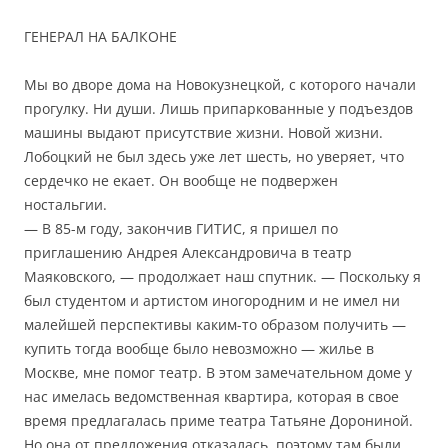
ГЕНЕРАЛ НА БАЛКОНЕ
Мы во дворе дома на Новокузнецкой, с которого начали
прогулку. Ни души. Лишь припаркованные у подъездов
машины выдают присутствие жизни. Новой жизни.
Лобоцкий не был здесь уже лет шесть, но уверяет, что
сердечко не екает. Он вообще не подвержен
ностальгии.
— В 85-м году, закончив ГИТИС, я пришел по
приглашению Андрея Александровича в театр
Маяковского, — продолжает наш спутник. — Поскольку я
был студентом и артистом иногородним и не имел ни
малейшей перспективы каким-то образом получить —
купить тогда вообще было невозможно — жилье в
Москве, мне помог театр. В этом замечательном доме у
нас имелась ведомственная квартира, которая в свое
время предлагалась приме театра Татьяне Дорониной.
Но она от предложения отказалась, поэтому там были