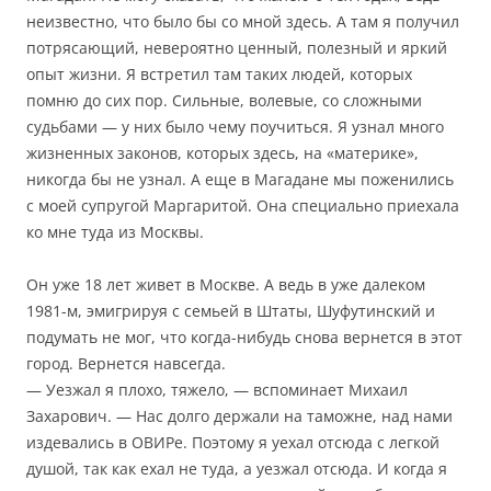
неизвестно, что было бы со мной здесь. А там я получил
потрясающий, невероятно ценный, полезный и яркий
опыт жизни. Я встретил там таких людей, которых
помню до сих пор. Сильные, волевые, со сложными
судьбами — у них было чему поучиться. Я узнал много
жизненных законов, которых здесь, на «материке»,
никогда бы не узнал. А еще в Магадане мы поженились
с моей супругой Маргаритой. Она специально приехала
ко мне туда из Москвы.
Он уже 18 лет живет в Москве. А ведь в уже далеком
1981-м, эмигрируя с семьей в Штаты, Шуфутинский и
подумать не мог, что когда-нибудь снова вернется в этот
город. Вернется навсегда.
— Уезжал я плохо, тяжело, — вспоминает Михаил
Захарович. — Нас долго держали на таможне, над нами
издевались в ОВИРе. Поэтому я уехал отсюда с легкой
душой, так как ехал не туда, а уезжал отсюда. И когда я