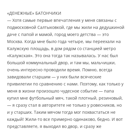
«ДЕНЕЖНЫЕ» БАТОНЧИКИ
— Хотя самые первые впечатления у меня связаны с
подмосковной Салтыковкой, где мы жили на дедушкиной
даче с папой и мамой, город моего детства — это
Москва. Когда мне было года четыре, мы переехали на
Калужскую площадь, в дом рядом со станцией метро
«Калужская». Это она тогда так называлась. У нас был
большой коммунальный двор, и там мы, мальчишки,
очень интересно проводили время. Помню, всегда
завидовали старшим — у них были всяческие
привилегии по сравнению с нами. Поэтому, как только у
меня в жизни произошло чудесное событие — папа
купил мне футбольный мяч, такой плотный, резиновый,
— я сразу стал в авторитете не только у ровесников, но
и у старших. Таким мячом тогда мог похвастаться не
каждый! Жили-то все примерно одинаково, бедно. И вот
представляете, я выходил во двор, и сразу же