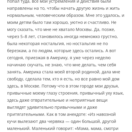
попал туда, все мои устремления и действия были
направлены на то, чтобы начать другую жизнь и жить
нормальным, человеческим образом. Мне это удалось, и
моим детям было там хорошо, уютно и счастливо. Не
могу сказать, что мне не хватало Москвы. Да, позже,
через 5–8 лет, становилось иногда немножко грустно,
была некоторая ностальгия, но ностальгия не по
березкам, а по людям, которые здесь остались. А вот
сегодня, приезжая в Америку, я уже через неделю
начинаю скучать, не знаю, что мне делать, чем себя
занять. Америка стала моей второй родиной, дала мне
свободу, сделала тем, кто я есть, но все равно мой дом
здесь, в Москве. Потому что в этом городе мои друзья,
привычные моему глазу строения, привычный уху язык,
здесь даже отвратительные и неприятные вещи
выглядят удивительно привычными и даже
притягательными. Как в том анекдоте: «Из навозной
кучи вылезают два червяка — один большой, другой
маленький. Маленький говорит: «Мама, мама, смотри