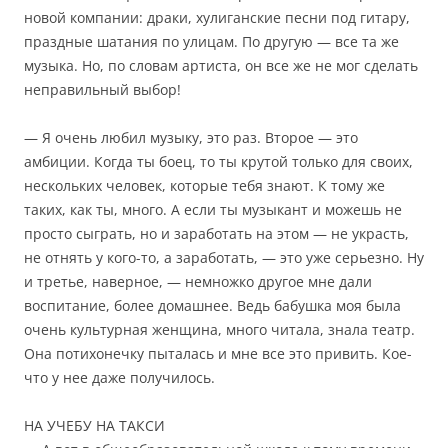
новой компании: драки, хулиганские песни под гитару,
праздные шатания по улицам. По другую — все та же
музыка. Но, по словам артиста, он все же не мог сделать
неправильный выбор!
— Я очень любил музыку, это раз. Второе — это
амбиции. Когда ты боец, то ты крутой только для своих,
нескольких человек, которые тебя знают. К тому же
таких, как ты, много. А если ты музыкант и можешь не
просто сыграть, но и заработать на этом — не украсть,
не отнять у кого-то, а заработать, — это уже серьезно. Ну
и третье, наверное, — немножко другое мне дали
воспитание, более домашнее. Ведь бабушка моя была
очень культурная женщина, много читала, знала театр.
Она потихонечку пыталась и мне все это привить. Кое-
что у нее даже получилось.
НА УЧЕБУ НА ТАКСИ