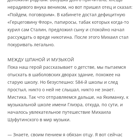
нерадивого внука веником, но вот пришел отец и сказал:
«Пойдем, поговорим». В кабинете достал дефицитную
«Герцеговину Флор», папиросы, табак которых когда-то
курил сам Сталин, предложил сыну и спокойно начал
рассуждать о вреде никотина. После этого Михаил стал
покуривать легально.
МЕЖДУ ШПАНОЙ И МУЗЫКОЙ
Пока наш герой рассказывает о детстве, мы пытаемся
отыскать в шаболовских дворах здание, похожее на
старую школу. Но безуспешно: 584-й школы и след
простыл, никто о ней не слышал, никто не знает.
Мистика. Так что отправляемся дальше, на Якиманку, к
музыкальной школе имени Глиэра, откуда, по сути, и
началось увлекательное путешествие Михаила
Шуфутинского в мир музыки.
— Знаете, своим пением я обязан отцу. Я вот сейчас