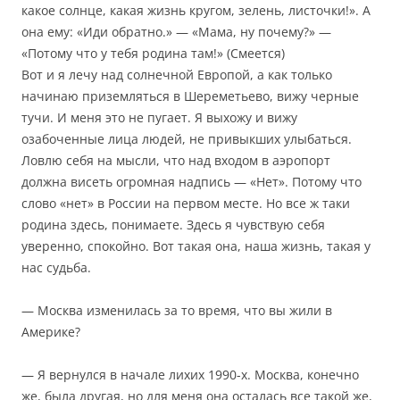
какое солнце, какая жизнь кругом, зелень, листочки!». А
она ему: «Иди обратно.» — «Мама, ну почему?» —
«Потому что у тебя родина там!» (Смеется)
Вот и я лечу над солнечной Европой, а как только
начинаю приземляться в Шереметьево, вижу черные
тучи. И меня это не пугает. Я выхожу и вижу
озабоченные лица людей, не привыкших улыбаться.
Ловлю себя на мысли, что над входом в аэропорт
должна висеть огромная надпись — «Нет». Потому что
слово «нет» в России на первом месте. Но все ж таки
родина здесь, понимаете. Здесь я чувствую себя
уверенно, спокойно. Вот такая она, наша жизнь, такая у
нас судьба.
— Москва изменилась за то время, что вы жили в
Америке?
— Я вернулся в начале лихих 1990-х. Москва, конечно
же, была другая, но для меня она осталась все такой же,