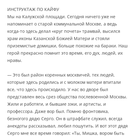
ИНСТРУКТАЖ ПО КАЙФУ
Мы на Калужской площади. Сегодня ничего уже не
напоминает о старой коммунальной Москве, а ведь
когда-то здесь делал «круг почета» трамвай, высился
храм иконы Казанской Божией Матери и стояли
приземистые домишки, больше похожие на бараки. Наш
герой прекрасно помнит это время, его дух, людей, их
нравы.
— Это был район коренных москвичей, тех людей,
которые здесь родились и с молоком матери впитали
все, что здесь происходило. У нас во дворе был
представлен весь срез общества послевоенной Москвы.
Жили и работяги, и бывшие зэки, и артисты, и
профессора. Даже вор был. Помню фронтовика,
безногого дядю Серго. Он в штрафбате служил, всегда
анекдоты рассказывал, любил пошутить. И вот этот дядя
Серго мне все время говорил: «Ты, Мишка, вором быть