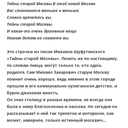
Тайны старой Москвы.В этой новой Москве
Вас становится меньше и меньше.
Словно прячетесь вы,
Тайны старой Москвы,
И какие-то очень душевные вещи
Нашим детям не скажете вы.
Это строчки из песни Михаила Шуфутинского
«Тайны старой Москвы». Понять их по-настоящему,
по словам певца, могут только те, кто здесь
родился. Сам Михаил Захарович старую Москву
помнит очень хорошо, ведь именно в этом городе
прошли и его коммунально-хулиганское детство, и
бурно-джазовая юность.
Он знал столицу в разные времена, не всегда она
была к нему благосклонна и ласкова. Но сегодня он
рассказывает о ней так трепетно и интересно, как
может, наверное, только истинный москвич…