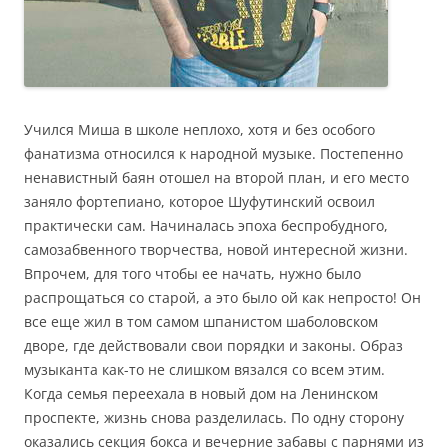
Учился Миша в школе неплохо, хотя и без особого
фанатизма относился к народной музыке. Постепенно
ненавистный баян отошел на второй план, и его место
заняло фортепиано, которое Шуфутинский освоил
практически сам. Начиналась эпоха беспробудного,
самозабвенного творчества, новой интересной жизни.
Впрочем, для того чтобы ее начать, нужно было
распрощаться со старой, а это было ой как непросто! Он
все еще жил в том самом шпанистом шаболовском
дворе, где действовали свои порядки и законы. Образ
музыканта как-то не слишком вязался со всем этим.
Когда семья переехала в новый дом на Ленинском
проспекте, жизнь снова разделилась. По одну сторону
оказались секция бокса и вечерние забавы с парнями из