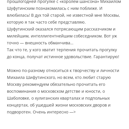
прошлогодней прогулке с «королем шансона» Михаилом
Шуфутинским познакомилась с ним поближе. И
влюбилась! В дух той старой, не известной мне Москвы,
которую я так часто себе представляю.
Шуфутинский оказался потрясающим рассказчиком и
милейшим, интеллигентнейшим собеседником. Вот уж
точно — внешность обманчива…
Так что те, у кого хватит терпения прочитать прогулку
до конца, получат истинное удовольствие. Гарантирую!
Можно по-разному относиться к творчеству и личности
Михаила Шифутинского, но всем, кто любит старую
Москву рекомендуем обязательно прочитать его
воспоминания о московском детстве и юности, о
Шаболовке, о хулиганских кварталах и подпольных
концертах, об ушедшей жизни московских дворов и
подворотен. Очень интересно —>