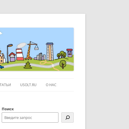
ТАТЬИ
USOLT.RU
О НАС
ЭКСКУРСИИ ПО МОСКВЕ
Поиск
СЫЛКИ
КОНТАКТЫ
КАРТЕ GOOGLE