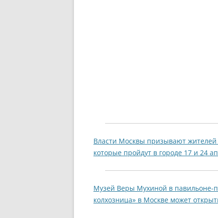
Власти Москвы призывают жителей 
которые пройдут в городе 17 и 24 а
Музей Веры Мухиной в павильоне-п
колхозница» в Москве может открыт