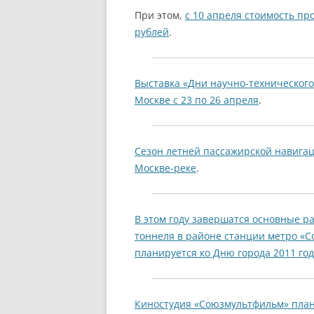
При этом,
с 10 апреля стоимость пр
рублей
.
Выставка «Дни научно-технического
Москве с 23 по 26 апреля
.
Сезон летней пассажирской навига
Москве-реке
.
В этом году завершатся основные р
тоннеля в районе станции метро «С
планируется ко Дню города 2011 го
Киностудия «Союзмультфильм» плани