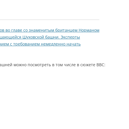
ов во главе со знаменитым британцем Норманом
ушающейся Шуховской башни. Эксперты
ием с требованием немедленно начать
башней можно посмотреть в том числе в сюжете BBC: