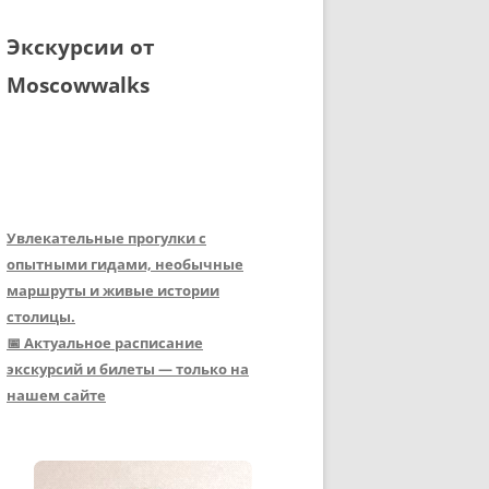
Экскурсии от
Moscowwalks
Увлекательные прогулки с
опытными гидами, необычные
маршруты и живые истории
столицы.
📅 Актуальное расписание
экскурсий и билеты — только на
нашем сайте