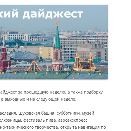
Я
дайджест за прошедшую неделю, а также подборку
 в выходные и на следующей неделе.
аследия, Шуховская башня, субботники, музей
олхозницы, фестиваль пива, аэроэкскпресс
но-технического творчества, открыта навигация по