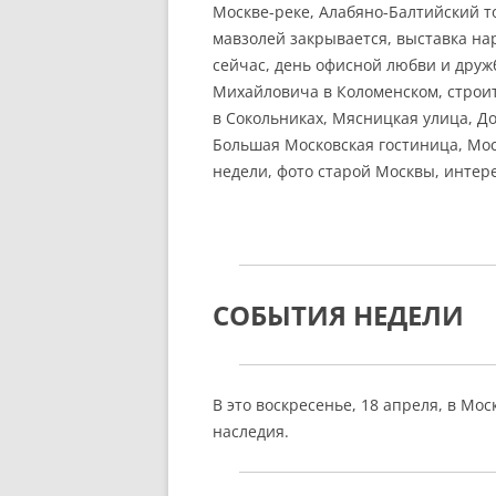
Москве-реке, Алабяно-Балтийский т
мавзолей закрывается, выставка н
сейчас, день офисной любви и друж
Михайловича в Коломенском, строи
в Сокольниках, Мясницкая улица, До
Большая Московская гостиница, Моск
недели, фото старой Москвы, инте
СОБЫТИЯ НЕДЕЛИ
В это воскресенье, 18 апреля, в Мо
наследия.