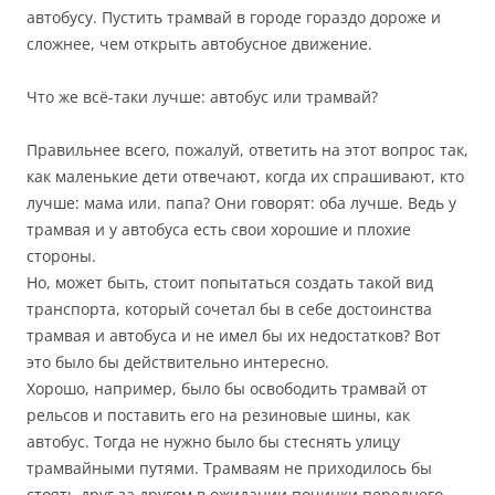
автобусу. Пустить трамвай в городе гораздо дороже и
сложнее, чем открыть автобусное движение.
Что же всё-таки лучше: автобус или трамвай?
Правильнее всего, пожалуй, ответить на этот вопрос так,
как маленькие дети отвечают, когда их спрашивают, кто
лучше: мама или. папа? Они говорят: оба лучше. Ведь у
трамвая и у автобуса есть свои хорошие и плохие
стороны.
Но, может быть, стоит попытаться создать такой вид
транспорта, который сочетал бы в себе достоинства
трамвая и автобуса и не имел бы их недостатков? Вот
это было бы действительно интересно.
Хорошо, например, было бы освободить трамвай от
рельсов и поставить его на резиновые шины, как
автобус. Тогда не нужно было бы стеснять улицу
трамвайными путями. Трамваям не приходилось бы
стоять друг за другом в ожидании починки переднего