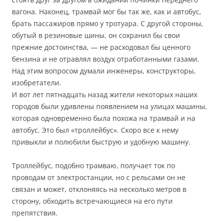
вагона. Наконец, трамвай мог бы так же, как и автобус,
брать пассажиров прямо у тротуара. С другой стороны,
обутый в резиновые шины, он сохранил бы свои
прежние достоинства, — не расходовал бы ценного
бензина и не отравлял воздух отработанными газами.
Над этим вопросом думали инженеры, конструкторы,
изобретатели.
И вот лет пятнадцать назад жители некоторых наших
городов были удивлены появлением на улицах машины,
которая одновременно была похожа на трамвай и на
автобус. Это был «троллейбус». Скоро все к нему
привыкли и полюбили быструю и удобную машину.
Троллейбус, подобно трамваю, получает ток по
проводам от электростанции, но с рельсами он не
связан и может, отклоняясь на несколько метров в
сторону, обходить встречающиеся на его пути
препятствия.