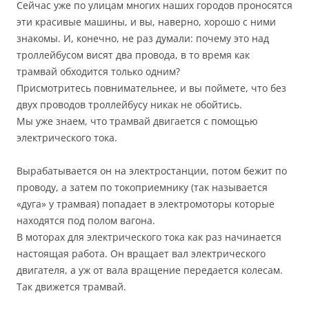
Сейчас уже по улицам многих наших городов проносятся
эти красивые машины, и вы, наверно, хорошо с ними
знакомы. И, конечно, не раз думали: почему это над
троллейбусом висят два провода, в то время как
трамвай обходится только одним?
Присмотритесь повнимательнее, и вы поймете, что без
двух проводов троллейбусу никак не обойтись.
Мы уже знаем, что трамвай двигается с помощью
электрического тока.
Вырабатывается он на электростанции, потом бежит по
проводу, а затем по токоприемнику (так называется
«дуга» у трамвая) попадает в электромоторы которые
находятся под полом вагона.
В моторах для электрического тока как раз начинается
настоящая работа. Он вращает вал электрического
двигателя, а уж от вала вращение передается колесам.
Так движется трамвай.