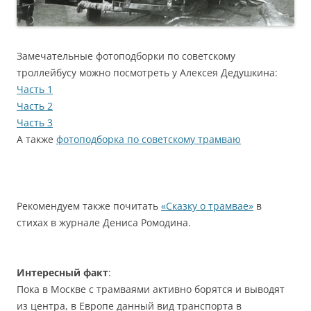
Замечательные фотоподборки по советскому
троллейбусу можно посмотреть у Алексея Дедушкина:
Часть 1
Часть 2
Часть 3
А также
фотоподборка по советскому трамваю
Рекомендуем также почитать
«Сказку о трамвае»
в
стихах в журнале Дениса Ромодина.
Интересный факт
:
Пока в Москве с трамваями активно борятся и выводят
из центра, в Европе данный вид транспорта в