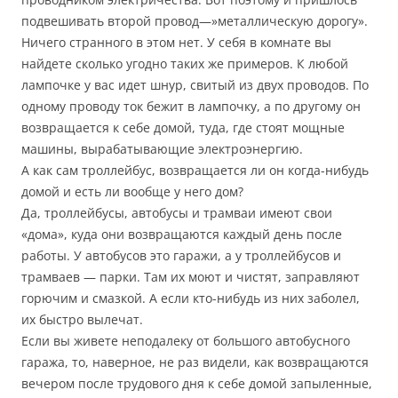
подвешивать второй провод—»металлическую дорогу».
Ничего странного в этом нет. У себя в комнате вы
найдете сколько угодно таких же примеров. К любой
лампочке у вас идет шнур, свитый из двух проводов. По
одному проводу ток бежит в лампочку, а по другому он
возвращается к себе домой, туда, где стоят мощные
машины, вырабатывающие электроэнергию.
А как сам троллейбус, возвращается ли он когда-нибудь
домой и есть ли вообще у него дом?
Да, троллейбусы, автобусы и трамваи имеют свои
«дома», куда они возвращаются каждый день после
работы. У автобусов это гаражи, а у троллейбусов и
трамваев — парки. Там их моют и чистят, заправляют
горючим и смазкой. А если кто-нибудь из них заболел,
их быстро вылечат.
Если вы живете неподалеку от большого автобусного
гаража, то, наверное, не раз видели, как возвращаются
вечером после трудового дня к себе домой запыленные,