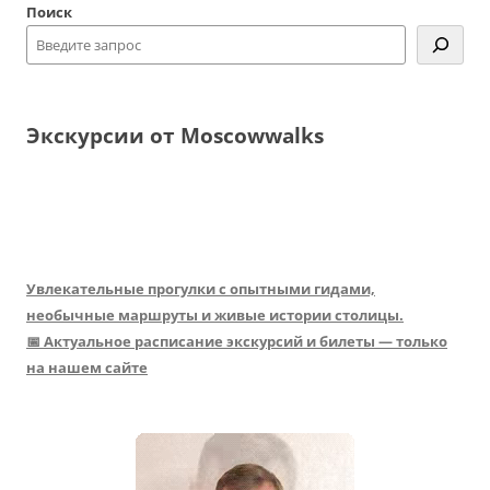
Поиск
Экскурсии от Moscowwalks
Увлекательные прогулки с опытными гидами,
необычные маршруты и живые истории столицы.
📅 Актуальное расписание экскурсий и билеты — только
на нашем сайте