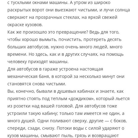
с тусклыми окнами машины. А утром из широко
раскрытых ворот они выезжают чистыми, и лучи солнца
сверкают на прозрачных стеклах, на яркой свежей
окраске кузовов.
Как же произошло это превращение? Ведь для того,
чтобы хорошо вымыть, почистить, протереть десять
больших автобусов, нужно очень много людей, много
времени. Но здесь, как и в других случаях, на помощь
человеку приходят машины.
Для автобусов в гараже устроена настоящая
механическая баня, в которой за несколько минут они
становятся снова чистыми.
Вы, конечно, бывали в душевых кабинах и знаете, как
приятно стоять под теплым «дождиком», который льется
из розетки над вашей головой. Для автобусов тоже
устроили такую кабину; только там имеется не один, а
много душей. Одни поливают сверху, другие — с боков,
спереди, сзади, снизу. Потоки воды с силой ударяют о
кузов машины, смывают пыль, грязь и возвращают