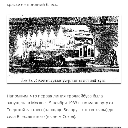
краске ее прежний блеск.
Напомним, что первая линия троллейбуса была
запущена в Москве 15 ноября 1933 г. по маршруту от
Тверской заставы (площадь Белорусского вокзала) до
села Всехсвятского (ныне м.Сокол).