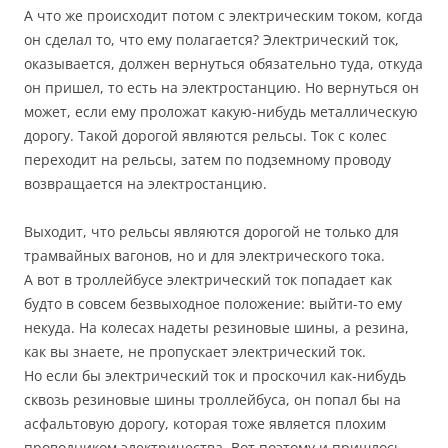
А что же происходит потом с электрическим током, когда
он сделал то, что ему полагается? Электрический ток,
оказывается, должен вернуться обязательно туда, откуда
он пришел, то есть на электростанцию. Но вернуться он
может, если ему проложат какую-нибудь металлическую
дорогу. Такой дорогой являются рельсы. Ток с колес
переходит на рельсы, затем по подземному проводу
возвращается на электростанцию.
Выходит, что рельсы являются дорогой не только для
трамвайных вагонов, но и для электрического тока.
А вот в троллейбусе электрический ток попадает как
будто в совсем безвыходное положение: выйти-то ему
некуда. На колесах надеты резиновые шины, а резина,
как вы знаете, не пропускает электрический ток.
Но если бы электрический ток и проскочил как-нибудь
сквозь резиновые шины троллейбуса, он попал бы на
асфальтовую дорогу, которая тоже является плохим
проводником электричества. Вот поэтому и пришлось