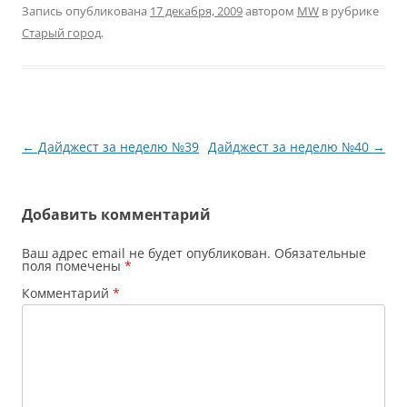
Запись опубликована
17 декабря, 2009
автором
MW
в рубрике
Старый город
.
Навигация
←
Дайджест за неделю №39
Дайджест за неделю №40
→
по
записям
Добавить комментарий
Ваш адрес email не будет опубликован.
Обязательные
поля помечены
*
Комментарий
*