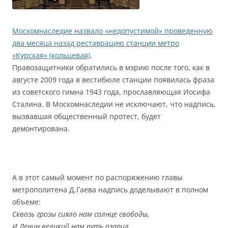
Москомнаследие назвало «недопустимой» проведенную
два месяца назад реставрацию станции метро
«Курская» (кольцевая)
.
Правозащитники обратились в мэрию после того, как в
августе 2009 года в вестибюле станции появилась фраза
из советского гимна 1943 года, прославляющая Иосифа
Сталина. В Москомнаследии не исключают, что надпись,
вызвавшая общественный протест, будет
демонтирована.
А в этот самый момент по распоряжению главы
метрополитена Д.Гаева надпись доделывают в полном
объеме:
Сквозь грозы сияло нам солнце свободы,
И Ленин великий нам путь озарил.