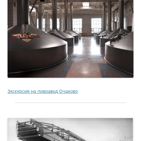
Экскурсия на пивзавод Очаково