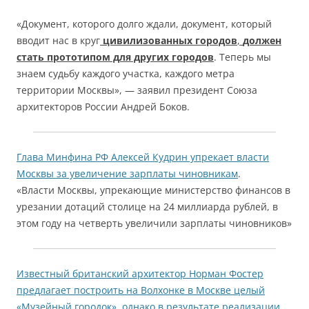
«Документ, которого долго ждали, документ, который
вводит нас в круг
цивилизованных городов
,
должен
стать прототипом для других городов
. Теперь мы
знаем судьбу каждого участка, каждого метра
территории Москвы», — заявил президент Союза
архитекторов России Андрей Боков.
Глава Минфина РФ Алексей Кудрин упрекает власти
Москвы за увеличение зарплаты чиновникам
.
«Власти Москвы, упрекающие министерство финансов в
урезании дотаций столице на 24 миллиарда рублей, в
этом году на четверть увеличили зарплаты чиновников»
Известный британский архитектор Норман Фостер
предлагает построить на Волхонке в Москве целый
«Музейный городок», однако в результате реализации