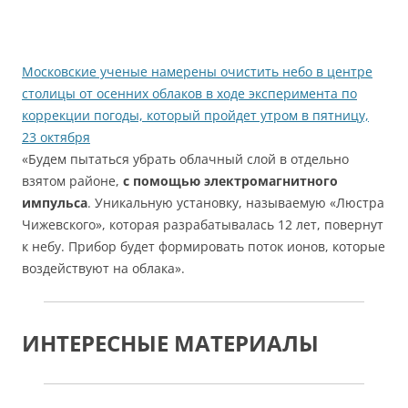
Московские ученые намерены очистить небо в центре
столицы от осенних облаков в ходе эксперимента по
коррекции погоды, который пройдет утром в пятницу,
23 октября
«Будем пытаться убрать облачный слой в отдельно
взятом районе,
с помощью электромагнитного
импульса
. Уникальную установку, называемую «Люстра
Чижевского», которая разрабатывалась 12 лет, повернут
к небу. Прибор будет формировать поток ионов, которые
воздействуют на облака».
ИНТЕРЕСНЫЕ МАТЕРИАЛЫ