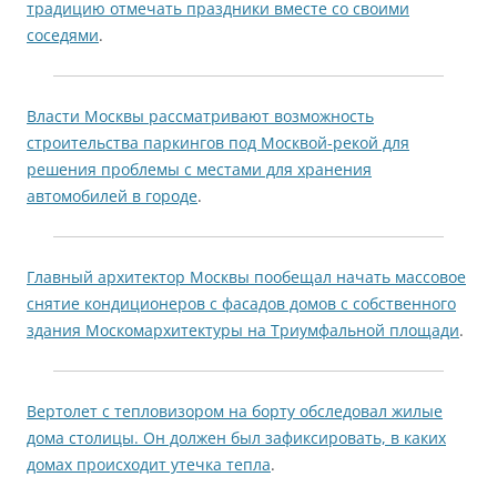
традицию отмечать праздники вместе со своими
соседями
.
Власти Москвы рассматривают возможность
строительства паркингов под Москвой-рекой для
решения проблемы с местами для хранения
автомобилей в городе
.
Главный архитектор Москвы пообещал начать массовое
снятие кондиционеров с фасадов домов с собственного
здания Москомархитектуры на Триумфальной площади
.
Вертолет с тепловизором на борту обследовал жилые
дома столицы. Он должен был зафиксировать, в каких
домах происходит утечка тепла
.