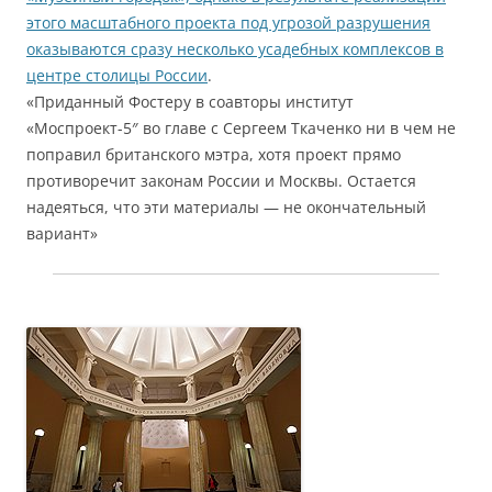
этого масштабного проекта под угрозой разрушения
оказываются сразу несколько усадебных комплексов в
центре столицы России
.
«Приданный Фостеру в соавторы институт
«Моспроект-5″ во главе с Сергеем Ткаченко ни в чем не
поправил британского мэтра, хотя проект прямо
противоречит законам России и Москвы. Остается
надеяться, что эти материалы — не окончательный
вариант»