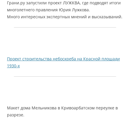
Грани.ру запустили проект ЛУЖКВА, где подводят итоги
многолетнего правления Юрия Лужкова.
Много интересных экспертных мнений и высказываний.
Проект строительства небоскреба на Красной площади
1930-х
Макет дома Мельникова в Кривоарбатском переулке в
разрезе.