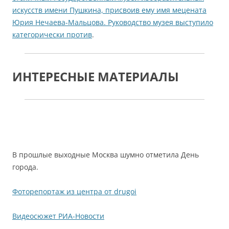
искусств имени Пушкина, присвоив ему имя мецената
Юрия Нечаева-Мальцова. Руководство музея выступило
категорически против
.
ИНТЕРЕСНЫЕ МАТЕРИАЛЫ
В прошлые выходные Москва шумно отметила День
города.
Фоторепортаж из центра от drugoi
Видеосюжет РИА-Новости