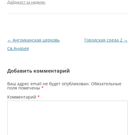
Дайджест за неделю
.
Навигация
←
Англиканская церковь
Городская среда 2
→
по
Св.Андрея
записям
Добавить комментарий
Ваш адрес email не будет опубликован.
Обязательные
поля помечены
*
Комментарий
*