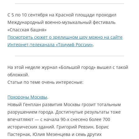
С 5 по 10 сентября на Красной площади проходил
Международный военно-музыкальный фестиваль
«Спасская башня»
Посмотреть сюжет о зрелищном шоу можно на сайте
Интернет-телеканала «Триумф России»
.
На этой неделе журнал «Большой город» вышел с такой
обложкой.
Статьи по теме очень интересные:
Похороны Москвы
.
Новый Генплан развития Москвы грозит тотальным
разрушением города. Достигнутые результаты тоже
впечатляют — с начала 90-х снесено более 700
исторических зданий. Григорий Ревзин, Борис
Пастернак, Юлия Мезенцева и семь других