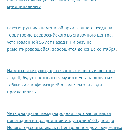
муниципальным
.
Реконструкция знаменитой арки главного входа на
территорию Всероссийского выставочного центра,
установленной 55 лет назад и ни разу не
ремонтировавшейся, завершится до конца сентября
.
На московских улицах, названных в честь известных
людей, будут открываться музеи и устанавливаться
таблички с информацией о том, чем эти люди
прославились
.
Четырнадцатая международная торговая ярмарка
новогодней и праздничной индустрии «100 дней до
Нового года» открылась в Центральном доме художника