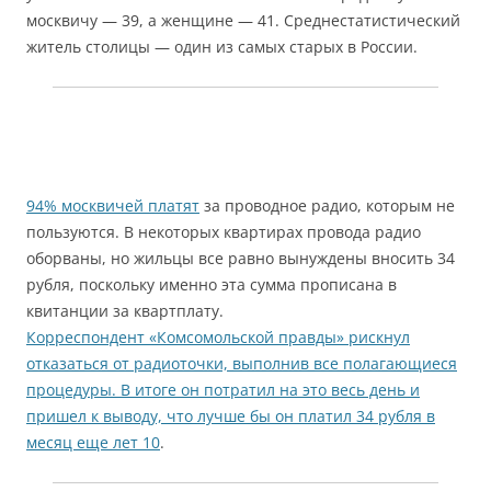
москвичу — 39, а женщине — 41. Среднестатистический
житель столицы — один из самых старых в России.
94% москвичей платят
за проводное радио, которым не
пользуются. В некоторых квартирах провода радио
оборваны, но жильцы все равно вынуждены вносить 34
рубля, поскольку именно эта сумма прописана в
квитанции за квартплату.
Корреспондент «Комсомольской правды» рискнул
отказаться от радиоточки, выполнив все полагающиеся
процедуры. В итоге он потратил на это весь день и
пришел к выводу, что лучше бы он платил 34 рубля в
месяц еще лет 10
.