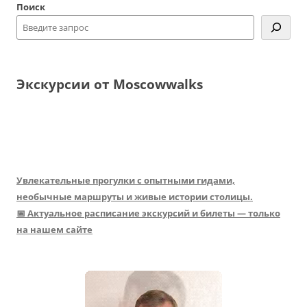
Поиск
Экскурсии от Moscowwalks
Увлекательные прогулки с опытными гидами,
необычные маршруты и живые истории столицы.
📅 Актуальное расписание экскурсий и билеты — только
на нашем сайте