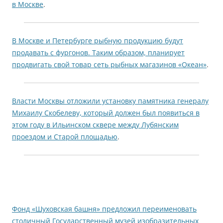
в Москве
.
В Москве и Петербурге рыбную продукцию будут
продавать с фургонов. Таким образом, планирует
продвигать свой товар сеть рыбных магазинов «Океан»
.
Власти Москвы отложили установку памятника генералу
Михаилу Скобелеву, который должен был появиться в
этом году в Ильинском сквере между Лубянским
проездом и Старой площадью
.
Фонд «Шуховская башня» предложил переименовать
столичный Государственный музей изобразительных