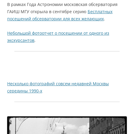
В рамках Года Астрономии московская обсерватория
ГАИШ МГУ открыла в сентябре серию
Бесплатных
посещений обсерватории для всех желающих
.
Небольшой фотоотчет о посещении от одного из
экскурсантов
.
Несколько фотографий совсем недавней Москвы
середины 1990-х