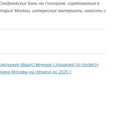
Сандуновские бани на Госохране, соревнования в
старой Москвы, интересные материалы, новости и
недельные общественные слушания по проекту
лана Москвы на период до 2025 г
.