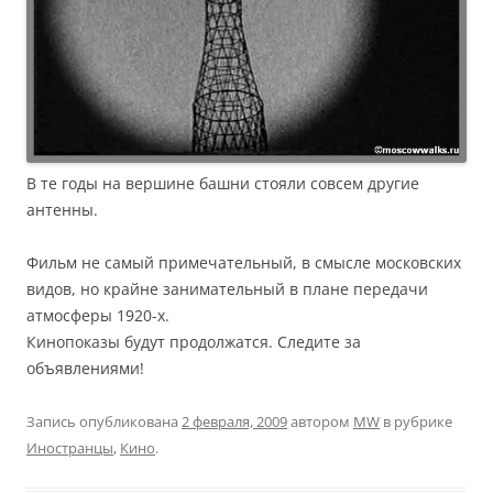
В те годы на вершине башни стояли совсем другие
антенны.
Фильм не самый примечательный, в смысле московских
видов, но крайне занимательный в плане передачи
атмосферы 1920-х.
Кинопоказы будут продолжатся. Следите за
объявлениями!
Запись опубликована
2 февраля, 2009
автором
MW
в рубрике
Иностранцы
,
Кино
.