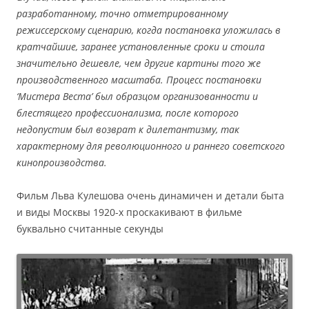
разработанному, точно отметрированному
режиссерскому сценарию, когда постановка уложилась в
кратчайшие, заранее установленные сроки и стоила
значительно дешевле, чем другие картины того же
производственного масштаба. Процесс постановки
‘Мистера Веста’ был образцом организованности и
блестящего профессионализма, после которого
недопустим был возврат к дилетантизму, так
характерному для революционного и раннего советского
кинопроизводства.
Фильм Льва Кулешова очень динамичен и детали быта
и виды Москвы 1920-х проскакивают в фильме
буквально считанные секунды