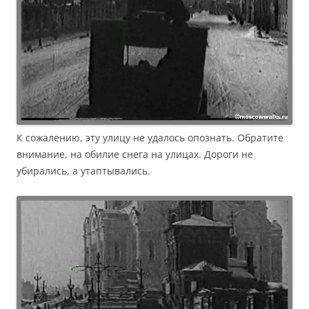
К сожалению, эту улицу не удалось опознать. Обратите
внимание, на обилие снега на улицах. Дороги не
убирались, а утаптывались.