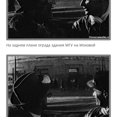
На заднем плане ограда здания МГУ на Моховой