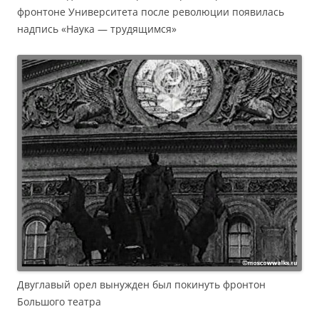
фронтоне Университета после революции появилась
надпись «Наука — трудящимся»
Двуглавый орел вынужден был покинуть фронтон
Большого театра