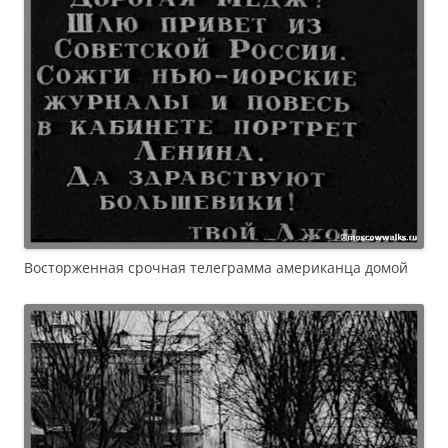
Восторженная срочная телеграмма американца домой