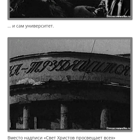
… и сам университет.
Вместо надписи «
Свет Христов просвещает всех»