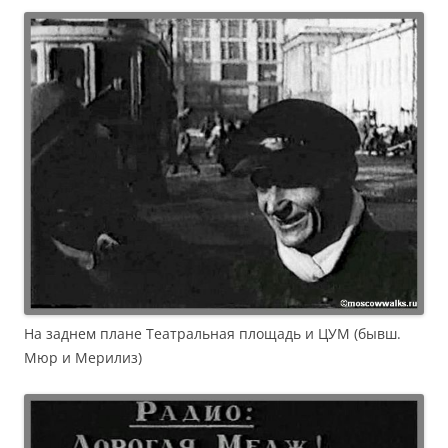
На заднем плане Театральная площадь и ЦУМ (бывш.
Мюр и Мерилиз)