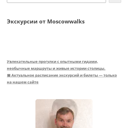
Экскурсии от Moscowwalks
Увлекательные прогулки с опытными гидами,
необычные маршруты и живые истории столицы.
📅 Актуальное расписание экскурсий и билеты — только
на нашем сайте