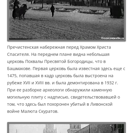
Пречистенская набережная перед Храмом Христа
Спасителя. На переднем плане видна небольшая
церковь Похвалы Пресвятой Богородицы, что в
Башмакове. Первая церковь была известная здесь еще с
1475, попавшая в кадр церковь была выстроена на
рубеже XVII и XVIII вв. и была демонтирована в 1932 г.
При ее разборке археологи обнаружили каменную
могильную плиту с надписью, свидетельствовавшей о
том, что здесь был похоронен убитый в Ливонской
войне Малюта Скуратов.