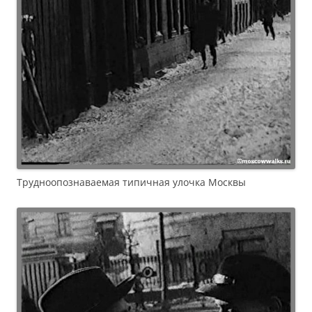
Трудноопознаваемая типичная улочка Москвы