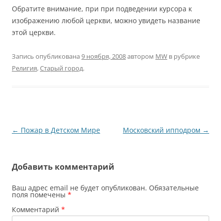
Обратите внимание, при при подведении курсора к
изображению любой церкви, можно увидеть название
этой церкви.
Запись опубликована
9 ноября, 2008
автором
MW
в рубрике
Религия
,
Старый город
.
Навигация
←
Пожар в Детском Мире
Московский ипподром
→
по
записям
Добавить комментарий
Ваш адрес email не будет опубликован.
Обязательные
поля помечены
*
Комментарий
*